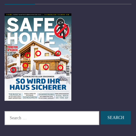
Search
for: