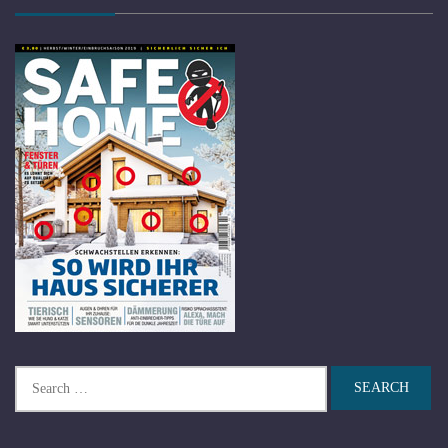
Search
for: