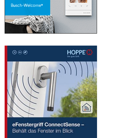
Search
for: