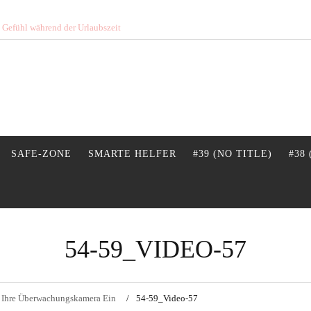
s Gefühl während der Urlaubszeit
SAFE-ZONE
SMARTE HELFER
#39 (NO TITLE)
#38
54-59_VIDEO-57
 Ihre Überwachungskamera Ein
54-59_Video-57