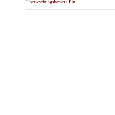
Post:
Überwachungskamera Ein