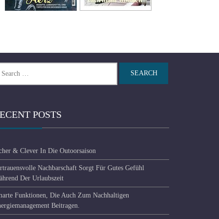
arch
r:
ECENT POSTS
cher & Clever In Die Outoorsaison
rtrauensvolle Nachbarschaft Sorgt Für Gutes Gefühl
hrend Der Urlaubszeit
arte Funktionen, Die Auch Zum Nachhaltigen
ergiemanagement Beitragen.