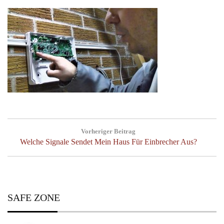
Post
Vorheriger Beitrag
navigation
Previous
Welche Signale Sendet Mein Haus Für Einbrecher Aus?
Post:
SAFE ZONE