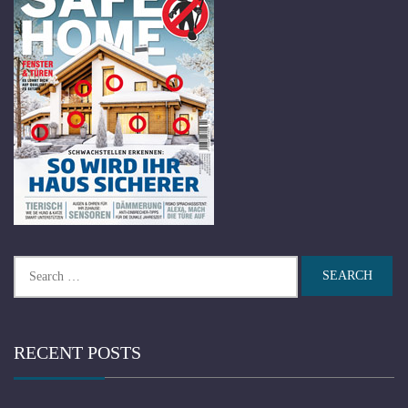
Search
for:
RECENT POSTS