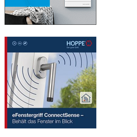
Search
for: