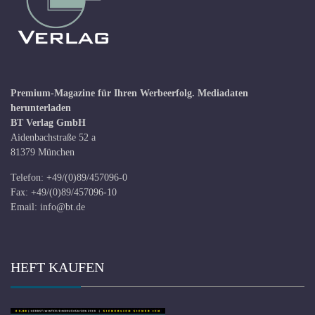
Premium-Magazine für Ihren Werbeerfolg.
Mediadaten
herunterladen
BT Verlag GmbH
Aidenbachstraße 52 a
81379 München
Telefon: +49/(0)89/457096-0
Fax: +49/(0)89/457096-10
Email:
info@bt.de
HEFT KAUFEN