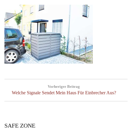
Post
Vorheriger Beitrag
navigation
Previous
Welche Signale Sendet Mein Haus Für Einbrecher Aus?
Post:
SAFE ZONE