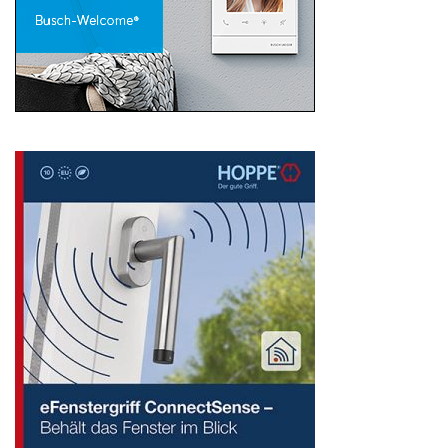
Search
for: