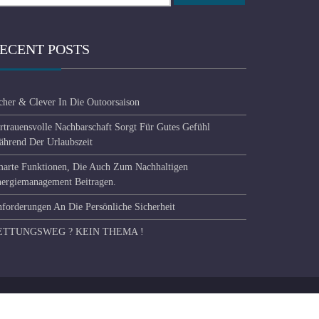
ECENT POSTS
cher & Clever In Die Outoorsaison
rtrauensvolle Nachbarschaft Sorgt Für Gutes Gefühl
hrend Der Urlaubszeit
arte Funktionen, Die Auch Zum Nachhaltigen
ergiemanagement Beitragen.
forderungen An Die Persönliche Sicherheit
ETTUNGSWEG ? KEIN THEMA !