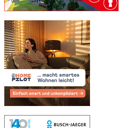
Suchen
nach: