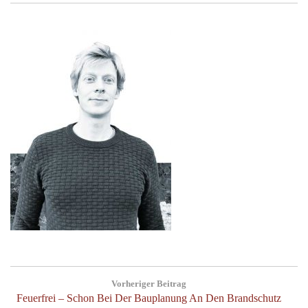
Beitragsnavigation
Vorheriger Beitrag
Previous
Feuerfrei – Schon Bei Der Bauplanung An Den Brandschutz