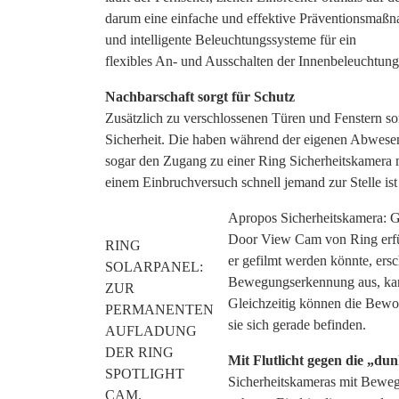
darum eine einfache und effektive Präventionsmaß
und intelligente Beleuchtungssysteme für ein
flexibles An- und Ausschalten der Innenbeleuchtung
Nachbarschaft sorgt für Schutz
Zusätzlich zu verschlossenen Türen und Fenstern so
Sicherheit. Die haben während der eigenen Abwesen
sogar den Zugang zu einer Ring Sicherheitskamera mi
einem Einbruchversuch schnell jemand zur Stelle ist 
Apropos Sicherheitskamera: G
Door View Cam von Ring erfül
RING
er gefilmt werden könnte, ersc
SOLARPANEL:
Bewegungserkennung aus, kann
ZUR
Gleichzeitig können die Bewo
PERMANENTEN
sie sich gerade befinden.
AUFLADUNG
DER RING
Mit Flutlicht gegen die „dun
SPOTLIGHT
Sicherheitskameras mit Bewe
CAM.