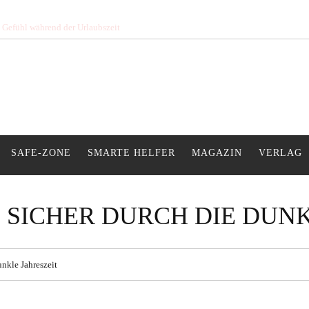
s Gefühl während der Urlaubszeit
SAFE-ZONE
SMARTE HELFER
MAGAZIN
VERLAG
 SICHER DURCH DIE DUNK
nkle Jahreszeit