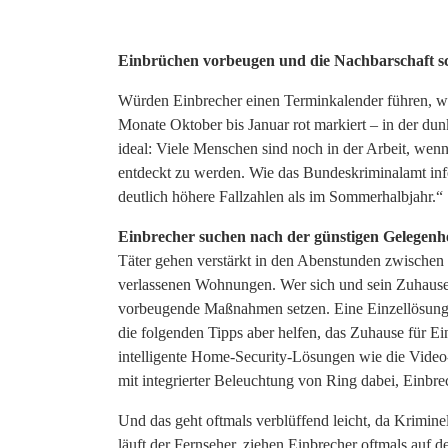
Einbrüchen vorbeugen und die Nachbarschaft sch
Würden Einbrecher einen Terminkalender führen, w
Monate Oktober bis Januar rot markiert – in der du
ideal: Viele Menschen sind noch in der Arbeit, wenn
entdeckt zu werden. Wie das Bundeskriminalamt infor
deutlich höhere Fallzahlen als im Sommerhalbjahr.“
Einbrecher suchen nach der günstigen Gelegenhe
Täter gehen verstärkt in den Abenstunden zwischen
verlassenen Wohnungen. Wer sich und sein Zuhause 
vorbeugende Maßnahmen setzen. Eine Einzellösung 
die folgenden Tipps aber helfen, das Zuhause für E
intelligente Home-Security-Lösungen wie die Video
mit integrierter Beleuchtung von Ring dabei, Einbr
Und das geht oftmals verblüffend leicht, da Krimine
läuft der Fernseher, ziehen Einbrecher oftmals auf d