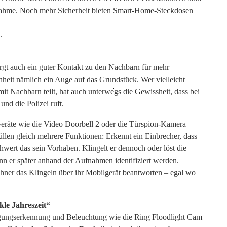
nahme. Noch mehr Sicherheit bieten Smart-Home-Steckdosen
.
rgt auch ein guter Kontakt zu den Nachbarn für mehr
heit nämlich ein Auge auf das Grundstück. Wer vielleicht
t Nachbarn teilt, hat auch unterwegs die Gewissheit, dass bei
Suchen
und die Polizei ruft.
nach:
eräte wie die Video Doorbell 2 oder die Türspion-Kamera
len gleich mehrere Funktionen: Erkennt ein Einbrecher, dass
hwert das sein Vorhaben. Klingelt er dennoch oder löst die
 er später anhand der Aufnahmen identifiziert werden.
hner das Klingeln über ihr Mobilgerät beantworten – egal wo
kle Jahreszeit“
gungserkennung und Beleuchtung wie die Ring Floodlight Cam