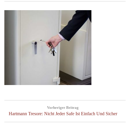
Beitragsnavigation
Vorheriger Beitrag
Previous
Hartmann Tresore: Nicht Jeder Safe Ist Einfach Und Sicher
Post: