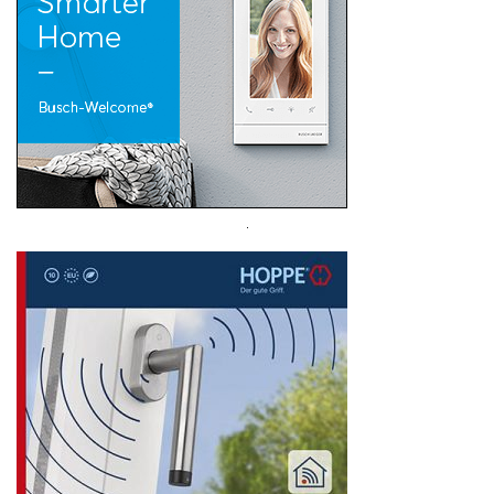
Suchen
nach: