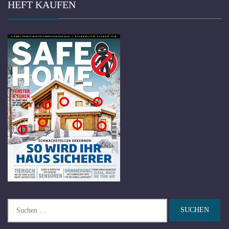
HEFT KAUFEN
Suchen
nach: