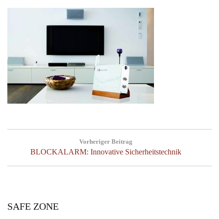
Beitragsnavigation
Vorheriger Beitrag
Previous
BLOCKALARM: Innovative Sicherheitstechnik
Post:
SAFE ZONE