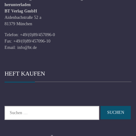
herunterladen
BT Verlag GmbH
Aidenbachstraße 52 a
81379 München
Telefon: +49/(0)89/457096-0
Fax: +49/(0)89/457096-10
Email:
info@bt.de
HEFT KAUFEN
Suchen
nach: