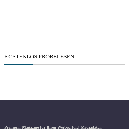
KOSTENLOS PROBELESEN
Premium-Magazine für Ihren Werbeerfolg.
Mediadaten