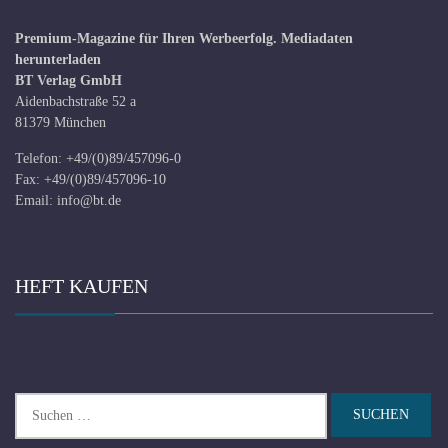
Premium-Magazine für Ihren Werbeerfolg.
Mediadaten
herunterladen
BT Verlag GmbH
Aidenbachstraße 52 a
81379 München
Telefon: +49/(0)89/457096-0
Fax: +49/(0)89/457096-10
Email:
info@bt.de
HEFT KAUFEN
Suchen
nach: