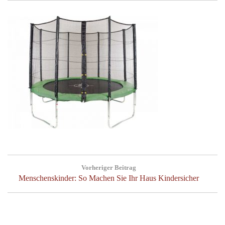
Beitragsnavigation
Vorheriger Beitrag
Previous
Menschenskinder: So Machen Sie Ihr Haus Kindersicher
Post: