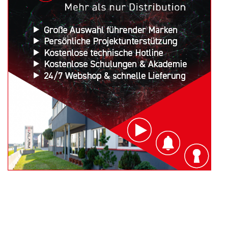
Suchen
nach: