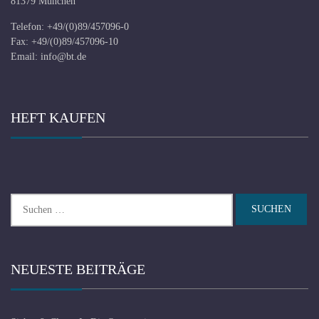
81379 München
Telefon: +49/(0)89/457096-0
Fax: +49/(0)89/457096-10
Email:
info@bt.de
HEFT KAUFEN
Suchen
nach:
NEUESTE BEITRÄGE