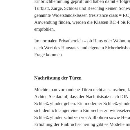
Einbruchhemmung geprüft und haben damit erfolgrei
Türblatt, Zarge, Schloss und Beschlag keinen Schwa
genannte Widerstandsklassen (resistance class = R
Anwendung finden, werden die Klassen RC 4 bis RC
empfohlen.
Im normalen Privatbereich – ob Haus oder Wohnung 
nach Wert des Hausrates und eigenem Sicherheitsbe
Frage kommen.
Nachrüstung der Türen
Möchte man vorhandene Türen nicht austauschen, k
Achten Sie darauf, dass der Nachrüstsatz nach DIN 181
Schließzylinder gehen. Ein moderner Schließzylinder
sich deutlich länger einem Einbrecher zu widersetzen
Schließzylinder schützen vor Aufbohren sowie Her
Erhöhung der Einbruchsicherung gibt es Modelle mi