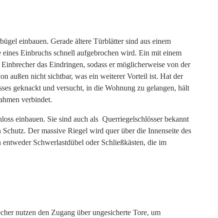
bügel einbauen. Gerade ältere Türblätter sind aus einem
e eines Einbruchs schnell aufgebrochen wird. Ein mit einem
 Einbrecher das Eindringen, sodass er möglicherweise von der
Suchen
n außen nicht sichtbar, was ein weiterer Vorteil ist. Hat der
nach:
osses geknackt und versucht, in die Wohnung zu gelangen, hält
Rahmen verbindet.
loss einbauen. Sie sind auch als Querriegelschlösser bekannt
Schutz. Der massive Riegel wird quer über die Innenseite des
n entweder Schwerlastdübel oder Schließkästen, die im
echer nutzen den Zugang über ungesicherte Tore, um