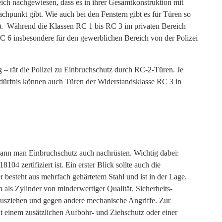
ch nachgewiesen, dass es in ihrer Gesamtkonstruktion mit
chpunkt gibt. Wie auch bei den Fenstern gibt es für Türen so
C). Während die Klassen RC 1 bis RC 3 im privaten Bereich
 6 insbesondere für den gewerblichen Bereich von der Polizei
– rät die Polizei zu Einbruchschutz durch RC-2-Türen. Je
dürfnis können auch Türen der Widerstandsklasse RC 3 in
ann man Einbruchschutz auch nachrüsten. Wichtig dabei:
04 zertifiziert ist. Ein erster Blick sollte auch die
 besteht aus mehrfach gehärtetem Stahl und ist in der Lage,
 als Zylinder von minderwertiger Qualität. Sicherheits-
ausziehen und gegen andere mechanische Angriffe. Zur
t einem zusätzlichen Aufbohr- und Ziehschutz oder einer