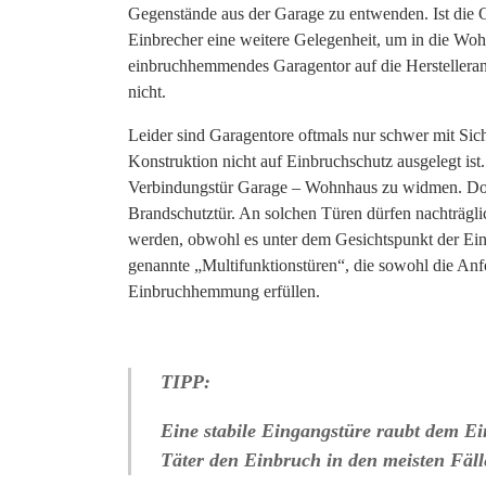
Gegenstände aus der Garage zu entwenden. Ist die 
Einbrecher eine weitere Gelegenheit, um in die Wo
einbruchhemmendes Garagentor auf die Herstellera
nicht.
Leider sind Garagentore oftmals nur schwer mit Sich
Konstruktion nicht auf Einbruchschutz ausgelegt ist. 
Verbindungstür Garage – Wohnhaus zu widmen. Doch 
Brandschutztür. An solchen Türen dürfen nachträg
werden, obwohl es unter dem Gesichtspunkt der Ei
genannte „Multifunktionstüren“, die sowohl die An
Einbruchhemmung erfüllen.
TIPP:
Eine stabile Eingangstüre raubt dem Ein
Täter den Einbruch in den meisten Fäll