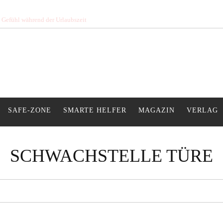
s Gefühl während der Urlaubszeit
SAFE-ZONE
SMARTE HELFER
MAGAZIN
VERLAG
SCHWACHSTELLE TÜRE