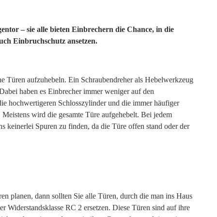
tor – sie alle bieten Einbrechern die Chance, in die
uch Einbruchschutz ansetzen.
 eine Türen aufzuhebeln. Ein Schraubendreher als Hebelwerkzeug
n. Dabei haben es Einbrecher immer weniger auf den
die hochwertigeren Schlosszylinder und die immer häufiger
 Meistens wird die gesamte Türe aufgehebelt. Bei jedem
s keinerlei Spuren zu finden, da die Türe offen stand oder der
n planen, dann sollten Sie alle Türen, durch die man ins Haus
r Widerstandsklasse RC 2 ersetzen. Diese Türen sind auf ihre