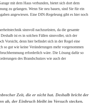
Garage mit dem Haus verbunden, bietet sich dort dem
hnung zu gelangen. Wenn Sie neu bauen, sind Sie für ein
ngaben angewiesen. Eine DIN-Regeleung gibt es hier noch
erheitstechnik sinnvoll nachzurüsten, da die gesamte
Deshalb ist es in solchen Fällen sinnvoller, sich der
Vorsicht, denn hier befindet sich in der Regel eine
lich so gut wie keine Veränderungen mehr vorgenommen
nbruchhemmung erforderlich wäre. Die Lösung dafür so
forderungen des Brandschutzes wie auch der
brecher Zeit, die er nicht hat. Deshalb bricht der
en ab, der Einbruch bleibt im Versuch stecken.