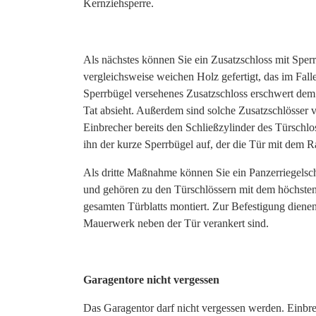
Kernziehsperre.
Als nächstes können Sie ein Zusatzschloss mit Sperr
vergleichsweise weichen Holz gefertigt, das im Fall
Sperrbügel versehenes Zusatzschloss erschwert dem
Tat absieht. Außerdem sind solche Zusatzschlösser vo
Einbrecher bereits den Schließzylinder des Türschl
ihn der kurze Sperrbügel auf, der die Tür mit dem 
Als dritte Maßnahme können Sie ein Panzerriegelsch
und gehören zu den Türschlössern mit dem höchsten 
gesamten Türblatts montiert. Zur Befestigung diene
Mauerwerk neben der Tür verankert sind.
Garagentore nicht vergessen
Das Garagentor darf nicht vergessen werden. Einbr