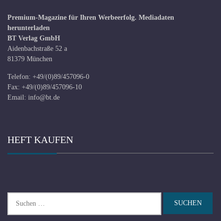
Premium-Magazine für Ihren Werbeerfolg.
Mediadaten
herunterladen
BT Verlag GmbH
Aidenbachstraße 52 a
81379 München
Telefon: +49/(0)89/457096-0
Fax: +49/(0)89/457096-10
Email:
info@bt.de
HEFT KAUFEN
Suchen
nach: