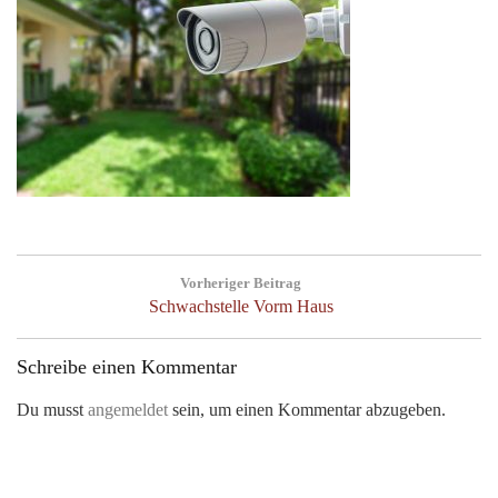
Beitragsnavigation
Vorheriger Beitrag
Previous
Schwachstelle Vorm Haus
Post:
Schreibe einen Kommentar
Du musst
angemeldet
sein, um einen Kommentar abzugeben.