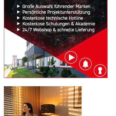
Suchen
nach: