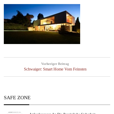
Beitragsnavigation
Vorheriger Beitrag
Previous
Schwaiger: Smart Home Vom Feinsten
Post:
SAFE ZONE