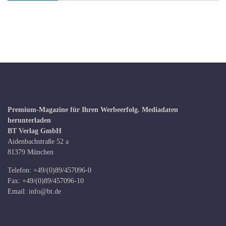
Premium-Magazine für Ihren Werbeerfolg.
Mediadaten
herunterladen
BT Verlag GmbH
Aidenbachstraße 52 a
81379 München
Telefon: +49/(0)89/457096-0
Fax: +49/(0)89/457096-10
Email:
info@bt.de