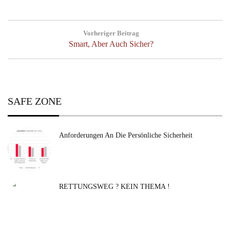
Beitragsnavigation
Vorheriger Beitrag
Previous
Smart, Aber Auch Sicher?
Post:
SAFE ZONE
Anforderungen An Die Persönliche Sicherheit
RETTUNGSWEG ? KEIN THEMA !