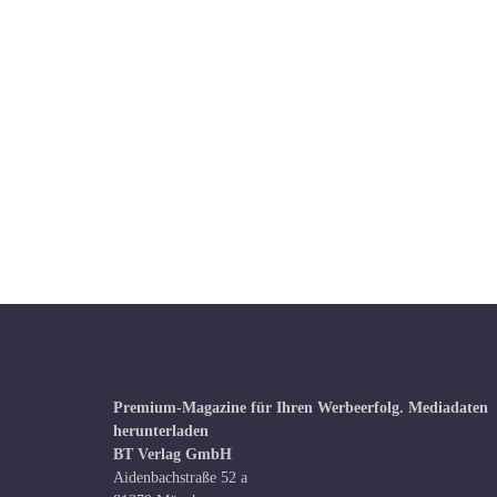
Premium-Magazine für Ihren Werbeerfolg.
Mediadaten
herunterladen
BT Verlag GmbH
Aidenbachstraße 52 a