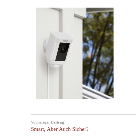
Beitragsnavigation
Vorheriger Beitrag
Previous
Smart, Aber Auch Sicher?