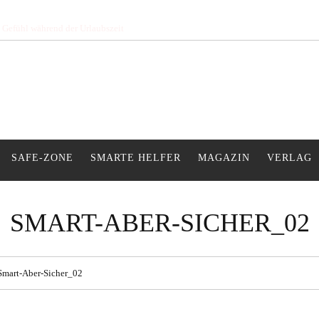
s Gefühl während der Urlaubszeit
SAFE-ZONE
SMARTE HELFER
MAGAZIN
VERLAG
SMART-ABER-SICHER_02
Smart-Aber-Sicher_02