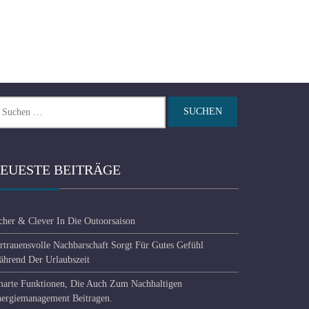
chen
ch:
EUESTE BEITRÄGE
cher & Clever In Die Outoorsaison
rtrauensvolle Nachbarschaft Sorgt Für Gutes Gefühl
hrend Der Urlaubszeit
arte Funktionen, Die Auch Zum Nachhaltigen
ergiemanagement Beitragen.