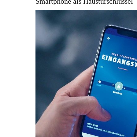
Smartphone als Haustürschlüssel