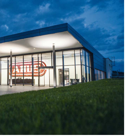
Suchen
nach: