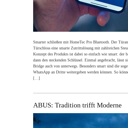
Smarter schließen mit HomeTec Pro Bluetooth. Der Türa
Türschloss eine smarte Zutrittslösung mit zahlreichen S
Konzept des Produkts ist dabei so einfach wie smart: der b
dann den steckenden Schlüssel. Einmal angebracht, lässt si
Bridge auch von unterwegs. Besonders smart sind die sogen
WhatsApp an Dritte weitergeben werden können. So können
[…]
ABUS: Tradition trifft Moderne