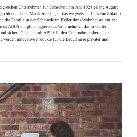
olgreichen Unternehmen für Sicherheit. Im Jahr 1924 gelang August
gschloss auf den Markt zu bringen, das wegweisend für seine Zukunft
nn die Familie in der Schmiede im Keller ihres Wohnhauses mit der
 ist ABUS ein global agierendes Unternehmen, das in vierter
nte und sichere Gebäude mit ABUS In den Unternehmensbereichen
t werden innovative Produkte für die Bedürfnisse privater und