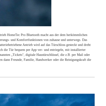
ntrieb HomeTec Pro Bluetooth macht aus der dem herkömmlichen
teuerungs- und Komfortfunktionen von zuhause und unterwegs. Das
atteriebetriebene Antrieb wird auf das Türschloss gesteckt und dreht
ch die Tür bequem per App ver- und entriegeln, mit installierter
annten „Tickets“, digitale Haustürschlüssel, die z.B. per Mail oder
 dann Freunde, Familie, Handwerker oder die Reinigungs­kraft die