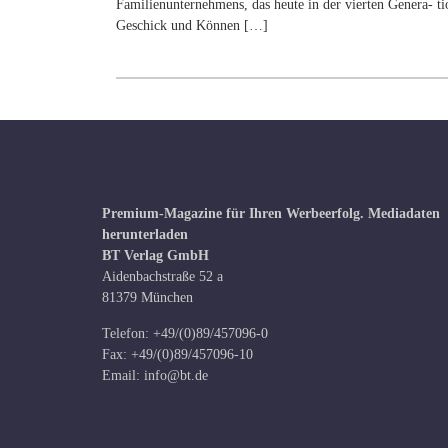
Familienunternehmens, das heute in der vierten Genera- ti
Geschick und Können […]
Premium-Magazine für Ihren Werbeerfolg.
Mediadaten
herunterladen
BT Verlag GmbH
Aidenbachstraße 52 a
81379 München
Telefon: +49/(0)89/457096-0
Fax: +49/(0)89/457096-10
Email:
info@bt.de