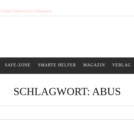
s Gefühl während der Urlaubszeit
SAFE-ZONE
SMARTE HELFER
MAGAZIN
VERLAG
SCHLAGWORT:
ABUS