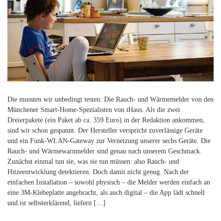
Die mussten wir unbedingt testen: Die Rauch- und Wärmemelder von den
Münchener Smart-Home-Spezialisten von iHaus. Als die zwei
Dreierpakete (ein Paket ab ca. 359 Euro) in der Redaktion ankommen,
sind wir schon gespannt. Der Hersteller verspricht zuverlässige Geräte
und ein Funk-WLAN-Gateway zur Vernetzung unserer sechs Geräte. Die
Rauch- und Wärmewarnmelder sind genau nach unserem Geschmack.
Zunächst einmal tun sie, was sie tun müssen: also Rauch- und
Hitzeentwicklung detektieren. Doch damit nicht genug. Nach der
einfachen Installation – sowohl physisch – die Melder werden einfach an
eine 3M-Klebeplatte angebracht, als auch digital – die App lädt schnell
und ist selbsterklärend, liefern […]