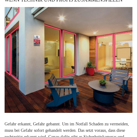
Gefahr erkannt, Gefahr gebannt. Um im Notfall Schaden zu vermeiden,
muss bei Gefahr sofort gehandelt werden. Das setzt voraus, dass diese
rechtzeitig erkannt wird. Genau dafür gibt es Sicherheitskameras und