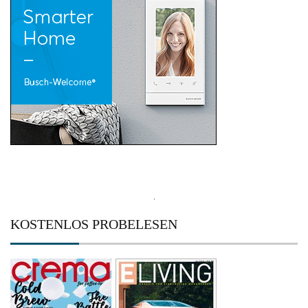
Suchen
nach:
KOSTENLOS PROBELESEN