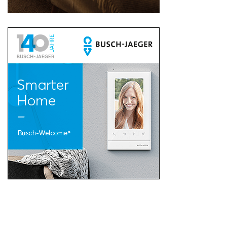
Suchen
nach: