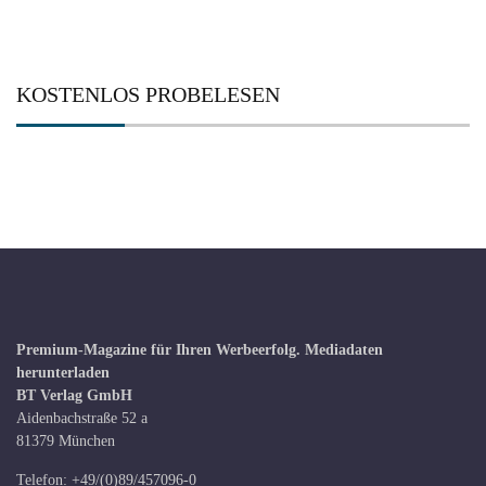
KOSTENLOS PROBELESEN
Premium-Magazine für Ihren Werbeerfolg.
Mediadaten
herunterladen
BT Verlag GmbH
Aidenbachstraße 52 a
81379 München
Telefon: +49/(0)89/457096-0