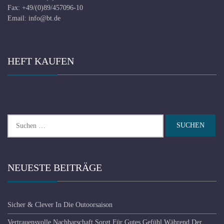
Fax: +49/(0)89/457096-10
Email:
info@bt.de
HEFT KAUFEN
Suchen
nach:
NEUESTE BEITRÄGE
Sicher & Clever In Die Outoorsaison
Vertrauensvolle Nachbarschaft Sorgt Für Gutes Gefühl Während Der