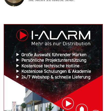
Suchen
nach: