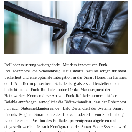
Rollladensteuerung weitergedacht: Mit dem innovativen Funk-
Rollladenmotor von Schellenberg. Neue smarte Features sorgen für mehr
Sicherheit und eine optimale Intergation in das Smart Home. Im Rahmen
der IFA in Berlin präsentierte Schellenberg als erster Hersteller einen
bidirektionalen Funk-Rollladenmotor für das Marktsegment der
Heimwerker. Konnten diese Art von Funk-Rollladenmotoren bisher
Befehle empfangen, ermöglicht die Bidirektionalität, dass der Rohrmotor
nun auch Statusmeldungen sendet. Bald Bestandteil der Systeme Smart
Friends, Magenta SmartHome der Telekom oder SH1 von Schellenberg,
kann die exakte Position des Rollladen prozentgenau abgelesen und
eingestellt werden. Je nach Konfiguration des Smart Home Systems wird