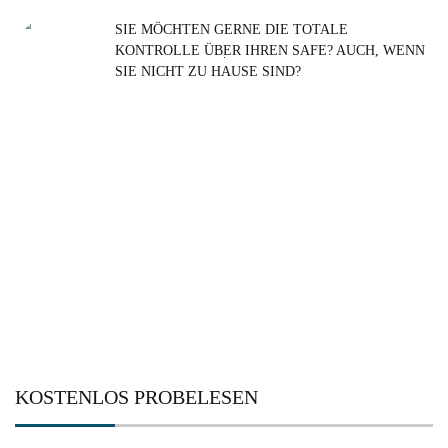
SIE MÖCHTEN GERNE DIE TOTALE
KONTROLLE ÜBER IHREN SAFE? AUCH, WENN
Suchen
SIE NICHT ZU HAUSE SIND?
nach:
KOSTENLOS PROBELESEN