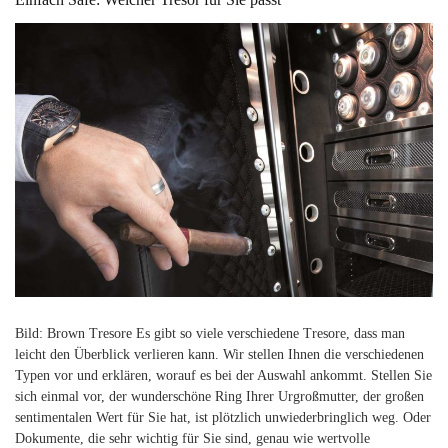
Bild: Brown Tresore Es gibt so viele verschiedene Tresore, dass man
leicht den Überblick verlieren kann. Wir stellen Ihnen die verschiedenen
Typen vor und erklären, worauf es bei der Auswahl ankommt. Stellen Sie
sich einmal vor, der wunderschöne Ring Ihrer Urgroßmutter, der großen
sentimentalen Wert für Sie hat, ist plötzlich unwiederbringlich weg. Oder
Dokumente, die sehr wichtig für Sie sind, genau wie wertvolle