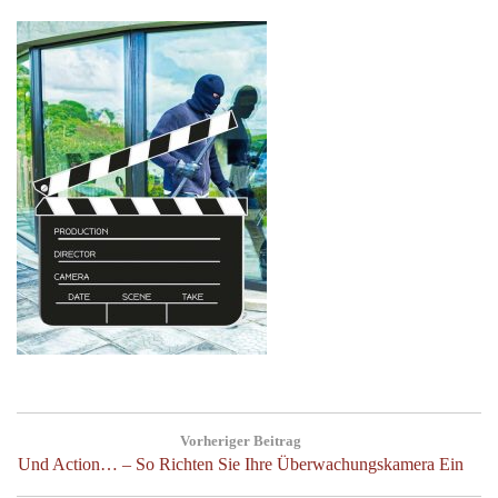
Beitragsnavigation
Vorheriger Beitrag
Previous
Und Action… – So Richten Sie Ihre Überwachungskamera Ein