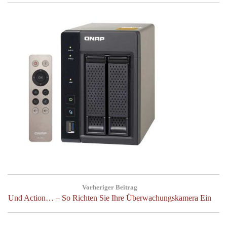
Beitragsnavigation
Vorheriger Beitrag
Previous
Und Action… – So Richten Sie Ihre Überwachungskamera Ein
Post: