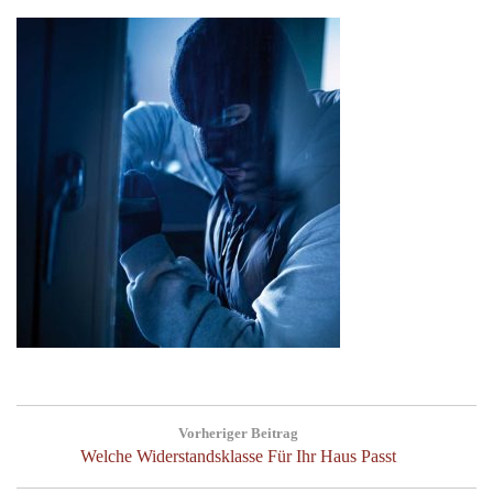
Beitragsnavigation
Vorheriger Beitrag
Previous
Welche Widerstandsklasse Für Ihr Haus Passt
Post: