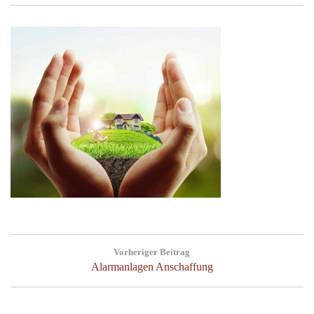
Beitragsnavigation
Vorheriger Beitrag
Previous
Alarmanlagen Anschaffung
Post: