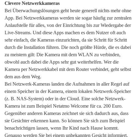
Clevere Netzwerkkameras
Bei Überwachungslösungen geht heute generell nichts mehr ohne
App. Bei Netzwerkkameras werden sie sogar häufig zur zentralen
Anlaufstelle für alles, von der Einrichtung bis zur Wiedergabe der
Live-Streams. Und diese Apps machen es dem Nutzer oft auch
sehr einfach, die Kameras einzurichten, da sie Schritt für Schritt
durch die Installation führen. Die noch größte Hürde, die es dabei
zu meistern gilt: Die Kamera mit dem WLAN zu verbinden,
obwohl auch dabei die Apps sehr gut weiterhelfen. Wer die
Kamera per Netzwerkkabel mit dem Router verbindet, geht selbst
dem aus dem Weg.
Bei Netzwerk-Kameras landen die Aufnahmen in aller Regel auf
einem Speicher in der Kamera, einem lokalen Netzwerk-Speicher
(z. B. NAS-System) oder in der Cloud. Eine solche Netzwerk-
Kamera ist zum Beispiel Netatmo Welcome für ca. 200 Euro.
Gegenüber anderen Kameras zeichnet sie sich dadurch aus, dass
sie Gesichter erkennen kann. So können Sie sich zum Beispiel
benachrichtigen lassen, wenn Ihr Kind nach Hause kommt.
Genauso werden Sie bei einem unbekannten Gesicht informiert,