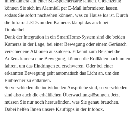
Innenkamera auf einer SD-Speicherkarte landen. Gleichzeitig
können Sie sich im Alarmfall per E-Mail informieren lassen,
sodass Sie sofort nachsehen können, was zu Hause los ist. Durch
die Infrarot-LEDs an den Kameras klappt das auch bei
Dunkelheit.
Dank der Integration in ein SmartHome-System sind die beiden
Kameras in der Lage, bei einer Bewegung oder einem Geräusch
verschiedene Aktionen auszulösen. Erkennt zum Beispiel die
Außen- kamera eine Bewegung, können die Rollläden nach unten
fahren, um das Eindringen zu erschweren. Oder bei einer
erkannten Bewegung geht automatisch das Licht an, um den
Einbrecher zu enttarnen.
So verschieden die individuellen Ansprüche sind, so verschieden
sind also auch die erhältlichen Überwachungslösungen. Jetzt
müssen Sie nur noch herausfinden, was Sie genau brauchen.
Dabei helfen Ihnen unsere Kauftipps in der Infobox.