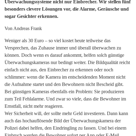
Überwachungssysteme nicht nur Einbrecher. Wir stellen fünf
besonders clevere Lösungen vor, die Alarme, Geräusche und
sogar Gesichter erkennen.
Von Andreas Frank
Weniger als 30 Euro – so viel kostet heute teilweise das
Versprechen, das Zuhause immer und überall überwachen zu
können. Doch wenn es darauf ankommt, helfen solch günstige
Überwachungskameras nur bedingt weiter. Die Bildqualität reicht
einfach nicht aus, den Einbrecher zu erkennen oder noch
schlimmer: wenn die Kamera im entscheidenden Moment nicht
die Aufnahme startet und den Bewohnern nicht Bescheid gibt.
Bei günstigen Kameras ebenfalls ein Problem: Sie produzieren
zum Teil Fehlalarme. Und zwar so viele, dass die Bewohner im
Ernstfall, nicht mehr reagieren.
Wer Sicherheit will, der sollte mehr Geld investieren. Dann kann
auch das hochauflösende Bild der Überwachungskamera der
Polizei dabei helfen, den Eindringling zu fassen. Und bei einem
Einbruch werden die Bewohner sofort per App oder E-Mail