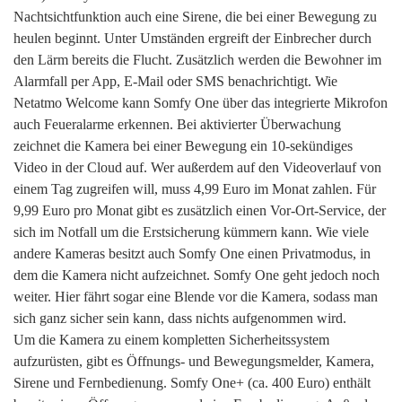
Nachtsichtfunktion auch eine Sirene, die bei einer Bewegung zu
heulen beginnt. Unter Umständen ergreift der Einbrecher durch
den Lärm bereits die Flucht. Zusätzlich werden die Bewohner im
Alarmfall per App, E-Mail oder SMS benachrichtigt. Wie
Netatmo Welcome kann Somfy One über das integrierte Mikrofon
auch Feueralarme erkennen. Bei aktivierter Überwachung
zeichnet die Kamera bei einer Bewegung ein 10-sekündiges
Video in der Cloud auf. Wer außerdem auf den Videoverlauf von
einem Tag zugreifen will, muss 4,99 Euro im Monat zahlen. Für
9,99 Euro pro Monat gibt es zusätzlich einen Vor-Ort-Service, der
sich im Notfall um die Erstsicherung kümmern kann. Wie viele
andere Kameras besitzt auch Somfy One einen Privatmodus, in
dem die Kamera nicht aufzeichnet. Somfy One geht jedoch noch
weiter. Hier fährt sogar eine Blende vor die Kamera, sodass man
sich ganz sicher sein kann, dass nichts aufgenommen wird.
Um die Kamera zu einem kompletten Sicherheitssystem
aufzurüsten, gibt es Öffnungs- und Bewegungsmelder, Kamera,
Sirene und Fernbedienung. Somfy One+ (ca. 400 Euro) enthält