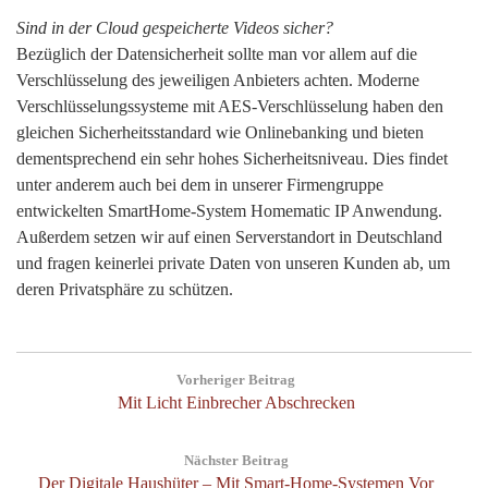
Sind in der Cloud gespeicherte Videos sicher?
Bezüglich der Datensicherheit sollte man vor allem auf die
Verschlüsselung des jeweiligen Anbieters achten. Moderne
Verschlüsselungssysteme mit AES-Verschlüsselung haben den
gleichen Sicherheitsstandard wie Onlinebanking und bieten
dementsprechend ein sehr hohes Sicherheitsniveau. Dies findet
unter anderem auch bei dem in unserer Firmengruppe
entwickelten SmartHome-System Homematic IP Anwendung.
Außerdem setzen wir auf einen Serverstandort in Deutschland
und fragen keinerlei private Daten von unseren Kunden ab, um
deren Privatsphäre zu schützen.
Beitragsnavigation
Vorheriger Beitrag
Previous
Mit Licht Einbrecher Abschrecken
Post:
Nächster Beitrag
Next
Der Digitale Haushüter – Mit Smart-Home-Systemen Vor