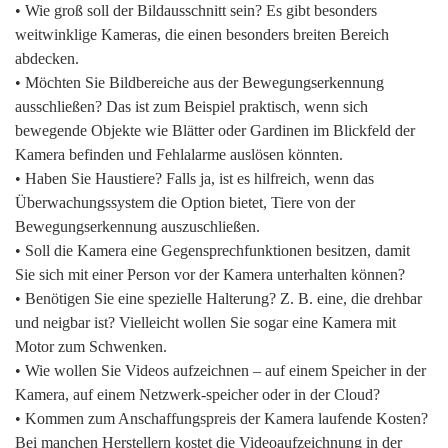
• Wie groß soll der Bildausschnitt sein? Es gibt besonders
weitwinklige Kameras, die einen besonders breiten Bereich
abdecken.
• Möchten Sie Bildbereiche aus der Bewegungserkennung
ausschließen? Das ist zum Beispiel praktisch, wenn sich
bewegende Objekte wie Blätter oder Gardinen im Blickfeld der
Kamera befinden und Fehlalarme auslösen könnten.
• Haben Sie Haustiere? Falls ja, ist es hilfreich, wenn das
Überwachungssystem die Option bietet, Tiere von der
Bewegungserkennung auszuschließen.
• Soll die Kamera eine Gegensprechfunktionen besitzen, damit
Sie sich mit einer Person vor der Kamera unterhalten können?
• Benötigen Sie eine spezielle Halterung? Z. B. eine, die drehbar
und neigbar ist? Vielleicht wollen Sie sogar eine Kamera mit
Motor zum Schwenken.
• Wie wollen Sie Videos aufzeichnen – auf einem Speicher in der
Kamera, auf einem Netzwerk-speicher oder in der Cloud?
• Kommen zum Anschaffungspreis der Kamera laufende Kosten?
Bei manchen Herstellern kostet die Videoaufzeichnung in der