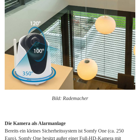
Bild: Rademacher
Die Kamera als Alarmanlage
Bereits ein kleines Sicherheitssystem ist Somfy One (ca. 250
Euro). Somfy One besitzt außer einer Full-HD-Kamera mit