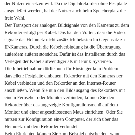
der Nutzer einsetzen will. Da die Digitalrekorder ohne Festplatte
ausgeliefert werden, hat der Nutzer auch beim Speicherplatz die
freie Wahl.
Der Transport der analogen Bildsignale von den Kameras zu dem
Rekorder erfolgt per Kabel. Das hat den Vorteil, dass die Video-
signale das Heimnetz nicht zusätzlich belasten im Gegensatz zu
IP-Kameras. Durch die Kabelverbindung ist die Übertragung
außerdem äußerst störsicher. Dafür ist das Installieren durch das
Verlegen der Kabel aufwendiger als mit Funk-Systemen.
Die Inbetriebnahme dürfte auch für Einsteiger kein Problem
darstellen: Festplatte einbauen, Rekorder mit den Kameras per
Kabel verbinden und den Rekorder an den Internet-Router
anschließen. Wenn Sie nun den Bildausgang des Rekorders mit
einem Fernseher oder Monitor verbinden, können Sie den
Rekorder über das angezeigte Konfigurationsmenü auf dem
Monitor und einer angeschlossenen Maus einrichten. Oder Sie
nutzen zur Konfiguration einen Computer, der sich über das
Heimnetz mit dem Rekorder verbindet.
Beim Einrichten können Sie zum Beispiel entscheiden, wann