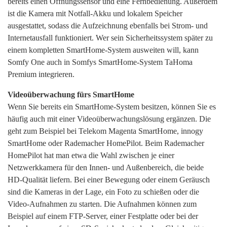
bereits einen Öffnungssensor und eine Fernbedienung. Außerdem
Suchen
ist die Kamera mit Notfall-Akku und lokalem Speicher
nach:
ausgestattet, sodass die Aufzeichnung ebenfalls bei Strom- und
Internetausfall funktioniert. Wer sein Sicherheitssystem später zu
einem kompletten SmartHome-System ausweiten will, kann
Somfy One auch in Somfys SmartHome-System TaHoma
Premium integrieren.
Videoüberwachung fürs SmartHome
Wenn Sie bereits ein SmartHome-System besitzen, können Sie es
häufig auch mit einer Videoüberwachungslösung ergänzen. Die
geht zum Beispiel bei Telekom Magenta SmartHome, innogy
SmartHome oder Rademacher HomePilot. Beim Rademacher
HomePilot hat man etwa die Wahl zwischen je einer
Netzwerkkamera für den Innen- und Außenbereich, die beide
HD-Qualität liefern. Bei einer Bewegung oder einem Geräusch
sind die Kameras in der Lage, ein Foto zu schießen oder die
Video-Aufnahmen zu starten. Die Aufnahmen können zum
Beispiel auf einem FTP-Server, einer Festplatte oder bei der