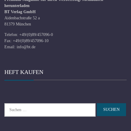
herunterladen
BT Verlag GmbH
Aidenbachstraße 52 a
81379 München
Telefon: +49/(0)89/457096-0
Fax: +49/(0)89/457096-10
Email:
info@bt.de
HEFT KAUFEN
Suchen
nach: