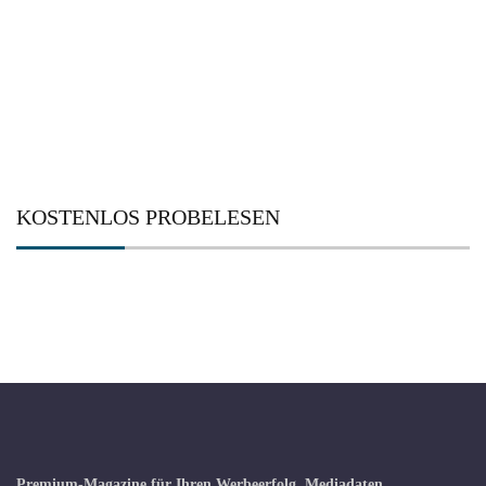
KOSTENLOS PROBELESEN
Premium-Magazine für Ihren Werbeerfolg.
Mediadaten