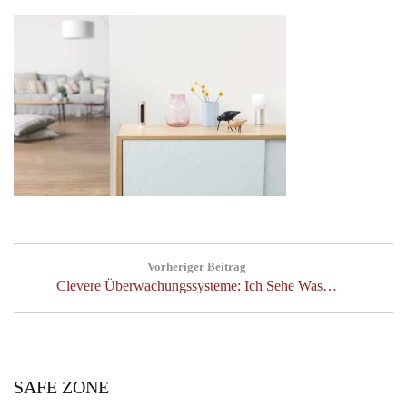
Beitragsnavigation
Vorheriger Beitrag
Previous
Clevere Überwachungssysteme: Ich Sehe Was…
Post:
SAFE ZONE