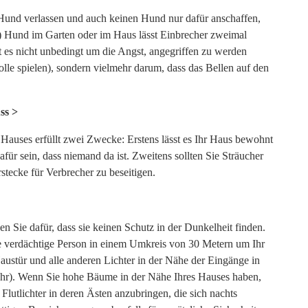
n Hund verlassen und auch keinen Hund nur dafür anschaffen,
er) Hund im Garten oder im Haus lässt Einbrecher zweimal
t es nicht unbedingt um die Angst, angegriffen zu werden
olle spielen), sondern vielmehr darum, dass das Bellen auf den
ss >
Hauses erfüllt zwei Zwecke: Erstens lässt es Ihr Haus bewohnt
für sein, dass niemand da ist. Zweitens sollten Sie Sträucher
tecke für Verbrecher zu beseitigen.
 Sie dafür, dass sie keinen Schutz in der Dunkelheit finden.
ne verdächtige Person in einem Umkreis von 30 Metern um Ihr
austür und alle anderen Lichter in der Nähe der Eingänge in
uhr). Wenn Sie hohe Bäume in der Nähe Ihres Hauses haben,
Flutlichter in deren Ästen anzubringen, die sich nachts