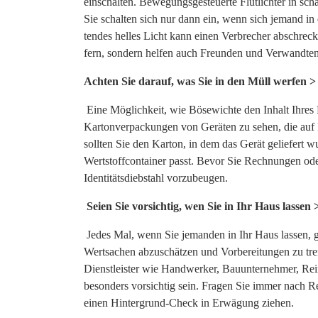
einschalten. Bewegungsgesteuerte Flutlichter in scha
Sie schalten sich nur dann ein, wenn sich jemand in 
tendes helles Licht kann einen Verbrecher abschrecke
fern, sondern helfen auch Freunden und Verwandten,
Achten Sie darauf, was Sie in den Müll werfen >
Eine Möglichkeit, wie Bösewichte den Inhalt Ihres 
Kartonverpackungen von Geräten zu sehen, die auf 
sollten Sie den Karton, in dem das Gerät geliefert w
Wertstoffcontainer passt. Bevor Sie Rechnungen od
Identitätsdiebstahl vorzubeugen.
Seien Sie vorsichtig, wen Sie in Ihr Haus lassen 
Jedes Mal, wenn Sie jemanden in Ihr Haus lassen, ge
Wertsachen abzuschätzen und Vorbereitungen zu tre
Dienstleister wie Handwerker, Bauunternehmer, Rein
besonders vorsichtig sein. Fragen Sie immer nach R
einen Hintergrund-Check in Erwägung ziehen.