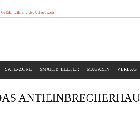
s Gefühl während der Urlaubszeit
SAFE-ZONE
SMARTE HELFER
MAGAZIN
VERLAG
DAS ANTIEINBRECHERHAU