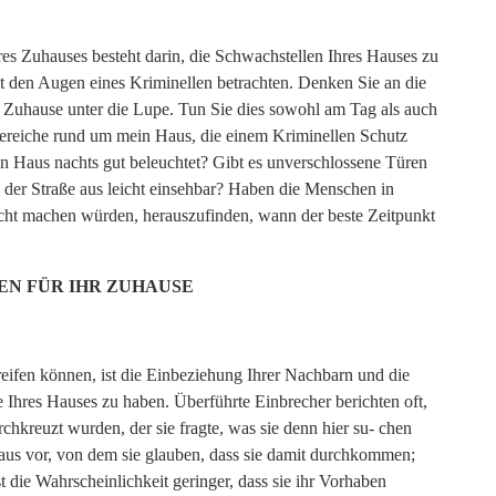
hres Zuhauses besteht darin, die Schwachstellen Ihres Hauses zu
it den Augen eines Kriminellen betrachten. Denken Sie an die
 Zuhause unter die Lupe. Tun Sie dies sowohl am Tag als auch
 Bereiche rund um mein Haus, die einem Kriminellen Schutz
n Haus nachts gut beleuchtet? Gibt es unverschlossene Türen
der Straße aus leicht einsehbar? Haben die Menschen in
cht machen würden, herauszufinden, wann der beste Zeitpunkt
N FÜR IHR ZUHAUSE
eifen können, ist die Einbeziehung Ihrer Nachbarn und die
 Ihres Hauses zu haben. Überführte Einbrecher berichten oft,
hkreuzt wurden, der sie fragte, was sie denn hier su- chen
aus vor, von dem sie glauben, dass sie damit durchkommen;
t die Wahrscheinlichkeit geringer, dass sie ihr Vorhaben