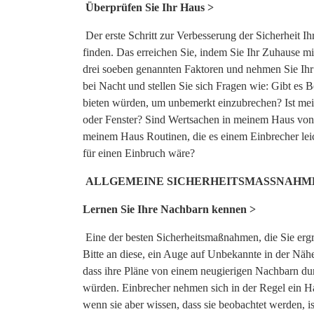
Überprüfen Sie Ihr Haus >
Der erste Schritt zur Verbesserung der Sicherheit I
finden. Das erreichen Sie, indem Sie Ihr Zuhause m
drei soeben genannten Faktoren und nehmen Sie Ihr
bei Nacht und stellen Sie sich Fragen wie: Gibt es
bieten würden, um unbemerkt einzubrechen? Ist mei
oder Fenster? Sind Wertsachen in meinem Haus von 
meinem Haus Routinen, die es einem Einbrecher lei
für einen Einbruch wäre?
ALLGEMEINE SICHERHEITSMASSNAHME
Lernen Sie Ihre Nachbarn kennen >
Eine der besten Sicherheitsmaßnahmen, die Sie ergr
Bitte an diese, ein Auge auf Unbekannte in der Nähe
dass ihre Pläne von einem neugierigen Nachbarn durc
würden. Einbrecher nehmen sich in der Regel ein H
wenn sie aber wissen, dass sie beobachtet werden, is