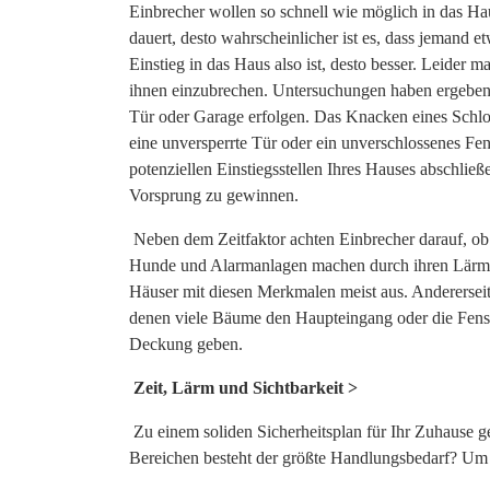
Einbrecher wollen so schnell wie möglich in das Hau
dauert, desto wahrscheinlicher ist es, dass jemand e
Einstieg in das Haus also ist, desto besser. Leider 
ihnen einzubrechen. Untersuchungen haben ergeben, 
Tür oder Garage erfolgen. Das Knacken eines Schlosse
eine unversperrte Tür oder ein unverschlossenes Fen
potenziellen Einstiegsstellen Ihres Hauses abschließe
Vorsprung zu gewinnen.
Neben dem Zeitfaktor achten Einbrecher darauf, o
Hunde und Alarmanlagen machen durch ihren Lärm a
Häuser mit diesen Merkmalen meist aus. Andererseits
denen viele Bäume den Haupteingang oder die Fenste
Deckung geben.
Zeit, Lärm und Sichtbarkeit >
Zu einem soliden Sicherheitsplan für Ihr Zuhause ge
Bereichen besteht der größte Handlungsbedarf? Um 