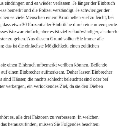
s eindringen und es wieder verlassen. Je länger der Einbruch
twas bemerkt und die Polizei verständigt. Je schwieriger der
machen es viele Menschen einem Kriminellen viel zu leicht, bei
dass etwa 30 Prozent aller Einbrüche durch eine unversperrte
s ist zwar einfach, aber es ist viel zeitaufwändiger, als durch
ster zu gehen. Aus diesem Grund sollten Sie immer alle
n; das ist die einfachste Möglichkeit, einen zeitlichen
b sie einen Einbruch unbemerkt verüben können. Bellende
uf einen Einbrecher aufmerksam. Daher lassen Einbrecher
 sind Häuser, die nachts schlecht beleuchtet sind oder bei
r verbergen, ein verlockendes Ziel, da sie den Dieben
hört es, alle drei Faktoren zu verbessern. In welchen
das herauszufinden, müssen Sie Folgendes beachten: