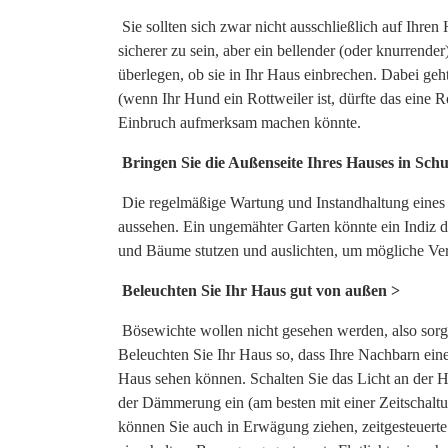
Sie sollten sich zwar nicht ausschließlich auf Ihre
sicherer zu sein, aber ein bellender (oder knurrend
überlegen, ob sie in Ihr Haus einbrechen. Dabei geh
(wenn Ihr Hund ein Rottweiler ist, dürfte das eine R
Einbruch aufmerksam machen könnte.
Bringen Sie die Außenseite Ihres Hauses in Schu
Die regelmäßige Wartung und Instandhaltung eines 
aussehen. Ein ungemähter Garten könnte ein Indiz da
und Bäume stutzen und auslichten, um mögliche Vers
Beleuchten Sie Ihr Haus gut von außen >
Bösewichte wollen nicht gesehen werden, also sorgen
Beleuchten Sie Ihr Haus so, dass Ihre Nachbarn ei
Haus sehen können. Schalten Sie das Licht an der H
der Dämmerung ein (am besten mit einer Zeitschalt
können Sie auch in Erwägung ziehen, zeitgesteuerte 