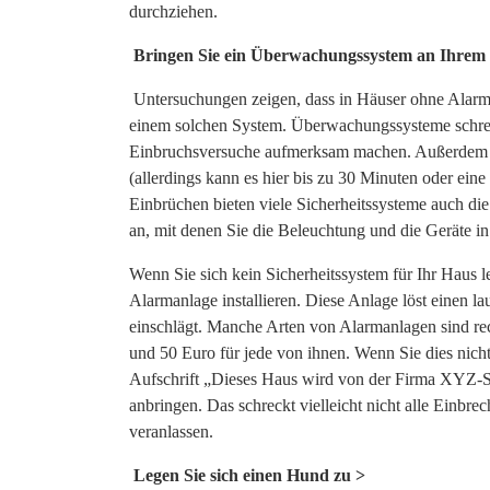
durchziehen.
Bringen Sie ein Überwachungssystem an Ihrem
Untersuchungen zeigen, dass in Häuser ohne Alarma
einem solchen System. Überwachungssysteme schrecke
Einbruchsversuche aufmerksam machen. Außerdem wi
(allerdings kann es hier bis zu 30 Minuten oder ein
Einbrüchen bieten viele Sicherheitssysteme auch 
an, mit denen Sie die Beleuchtung und die Geräte 
Wenn Sie sich kein Sicherheitssystem für Ihr Haus le
Alarmanlage installieren. Diese Anlage löst einen la
einschlägt. Manche Arten von Alarmanlagen sind rec
und 50 Euro für jede von ihnen. Wenn Sie dies nicht
Aufschrift „Dieses Haus wird von der Firma XYZ-S
anbringen. Das schreckt vielleicht nicht alle Einbr
veranlassen.
Legen Sie sich einen Hund zu >