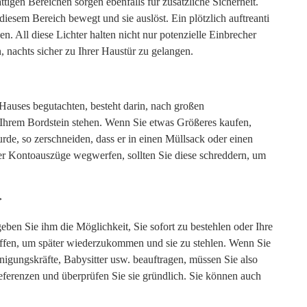
ttigen Bereichen sorgen ebenfalls für zusätzliche Sicherheit.
diesem Bereich bewegt und sie auslöst. Ein plötzlich auftreanti
n. All diese Lichter halten nicht nur potenzielle Einbrecher
 nachts sicher zu Ihrer Haustür zu gelangen.
Hauses begutachten, besteht darin, nach großen
Ihrem Bordstein stehen. Wenn Sie etwas Größeres kaufen,
urde, so zerschneiden, dass er in einen Müllsack oder einen
er Kontoauszüge wegwerfen, sollten Sie diese schreddern, um
>
ben Sie ihm die Möglichkeit, Sie sofort zu bestehlen oder Ihre
ffen, um später wiederzukommen und sie zu stehlen. Wenn Sie
igungskräfte, Babysitter usw. beauftragen, müssen Sie also
eferenzen und überprüfen Sie sie gründlich. Sie können auch