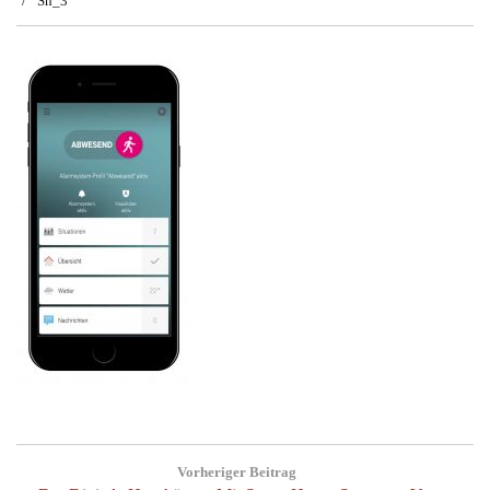
Sh_3
Beitragsnavigation
Vorheriger Beitrag