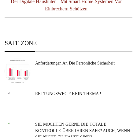
Previous
Der Digitale Haushüter – Mit Smart-Home-Systemen Vor
Post:
Einbrechern Schützen
SAFE ZONE
Anforderungen An Die Persönliche Sicherheit
RETTUNGSWEG ? KEIN THEMA !
SIE MÖCHTEN GERNE DIE TOTALE
KONTROLLE ÜBER IHREN SAFE? AUCH, WENN