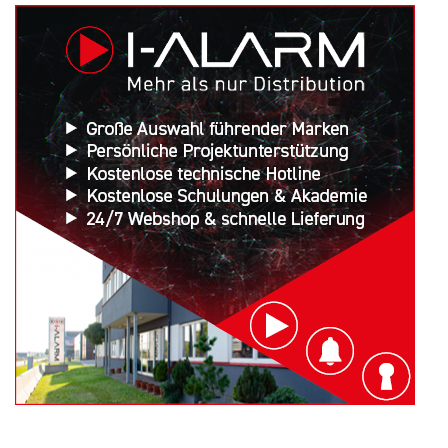
Suchen
nach: