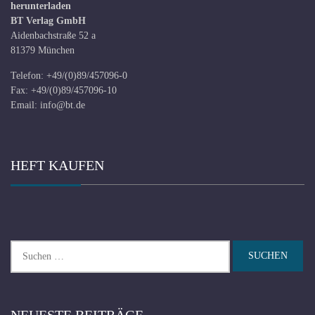
herunterladen
BT Verlag GmbH
Aidenbachstraße 52 a
81379 München
Telefon: +49/(0)89/457096-0
Fax: +49/(0)89/457096-10
Email:
info@bt.de
HEFT KAUFEN
Suchen
nach: