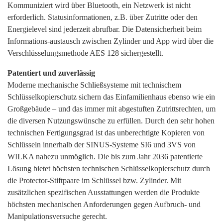
Kommuniziert wird über Bluetooth, ein Netzwerk ist nicht
erforderlich. Statusinformationen, z.B. über Zutritte oder den
Energielevel sind jederzeit abrufbar. Die Datensicherheit beim
Informations-austausch zwischen Zylinder und App wird über die
Verschlüsselungsmethode AES 128 sichergestellt.
Patentiert und zuverlässig
Moderne mechanische Schließsysteme mit technischem
Schlüsselkopierschutz sichern das Einfamilienhaus ebenso wie ein
Großgebäude – und das immer mit abgestuften Zutrittsrechten, um
die diversen Nutzungswünsche zu erfüllen. Durch den sehr hohen
technischen Fertigungsgrad ist das unberechtigte Kopieren von
Schlüsseln innerhalb der SINUS-Systeme SI6 und 3VS von
WILKA nahezu unmöglich. Die bis zum Jahr 2036 patentierte
Lösung bietet höchsten technischen Schlüsselkopierschutz durch
die Protector-Stiftpaare im Schlüssel bzw. Zylinder. Mit
zusätzlichen spezifischen Ausstattungen werden die Produkte
höchsten mechanischen Anforderungen gegen Aufbruch- und
Manipulationsversuche gerecht.