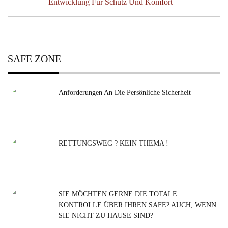
Next
Entwicklung Für Schutz Und Komfort
Post:
SAFE ZONE
Anforderungen An Die Persönliche Sicherheit
RETTUNGSWEG ? KEIN THEMA !
SIE MÖCHTEN GERNE DIE TOTALE
KONTROLLE ÜBER IHREN SAFE? AUCH, WENN
SIE NICHT ZU HAUSE SIND?