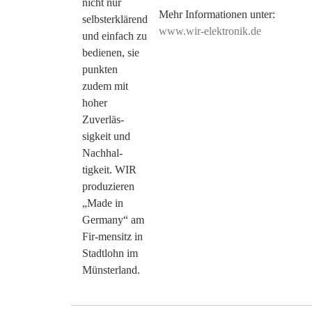
nicht nur
Mehr Informationen unter:
selbsterklärend
www.wir-elektronik.de
und einfach zu
bedienen, sie
punkten
zudem mit
hoher
Zuverläs-
sigkeit und
Nachhal-
tigkeit. WIR
produzieren
„Made in
Germany“ am
Fir-mensitz in
Stadtlohn im
Münsterland.