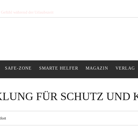
s Gefühl während der Urlaubszeit
SAFE-ZONE
SMARTE HELFER
MAGAZIN
VERLAG
LUNG FÜR SCHUTZ UND
fort