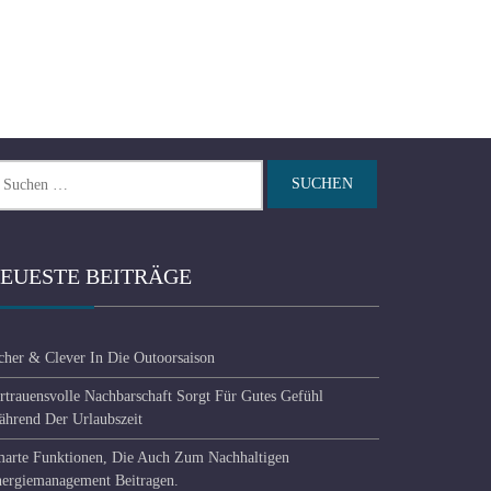
chen
ch:
EUESTE BEITRÄGE
cher & Clever In Die Outoorsaison
rtrauensvolle Nachbarschaft Sorgt Für Gutes Gefühl
hrend Der Urlaubszeit
arte Funktionen, Die Auch Zum Nachhaltigen
ergiemanagement Beitragen.