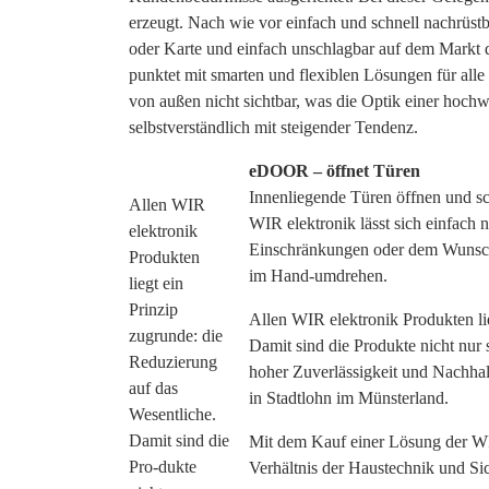
erzeugt. Nach wie vor einfach und schnell nachrüst
oder Karte und einfach unschlagbar auf dem Markt d
punktet mit smarten und flexiblen Lösungen für alle
von außen nicht sichtbar, was die Optik einer hochwe
selbstverständlich mit steigender Tendenz.
eDOOR – öffnet Türen
Innenliegende Türen öffnen und s
Allen WIR
WIR elektronik lässt sich einfach 
elektronik
Einschränkungen oder dem Wunsch
Produkten
im Hand-umdrehen.
liegt ein
Prinzip
Allen WIR elektronik Produkten li
zugrunde: die
Damit sind die Produkte nicht nur 
Reduzierung
hoher Zuverlässigkeit und Nachha
auf das
in Stadtlohn im Münsterland.
Wesentliche.
Damit sind die
Mit dem Kauf einer Lösung der WIR
Pro-dukte
Verhältnis der Haustechnik und Sic