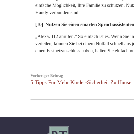
einfache Möglichkeit, Ihre Familie zu schützen. Nut
Handy verbunden sind.
[10] Nutzen Sie einen smarten Sprachassistente
„Alexa, 112 anrufen.“ So einfach ist es. Wenn Sie i
verteilen, können Sie bei einem Notfall schnell au
einen Festnetzanschluss haben, halten Sie einfach nu
Post
Vorheriger Beitrag
navigation
Previous
5 Tipps Für Mehr Kinder-Sicherheit Zu Hause
Post: