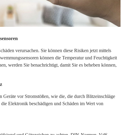
sensoren
chäden verursachen. Sie können diese Risiken jetzt mittels
chwemmungssensoren können die Temperatur und Feuchtigkeit
n, werden Sie benachrichtigt, damit Sie es beheben können,
z
n Geräte vor Stromstößen, wie die, die durch Blitzeinschläge
die Elektronik beschädigen und Schäden im Wert von
 Prüfsiegel und Gütezeichen zu achten. DIN-Normen, VdS-