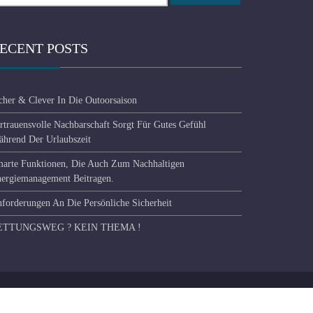
ECENT POSTS
cher & Clever In Die Outoorsaison
rtrauensvolle Nachbarschaft Sorgt Für Gutes Gefühl
hrend Der Urlaubszeit
arte Funktionen, Die Auch Zum Nachhaltigen
ergiemanagement Beitragen.
forderungen An Die Persönliche Sicherheit
ETTUNGSWEG ? KEIN THEMA !