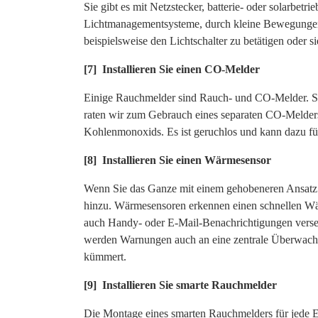
Sie gibt es mit Netzstecker, batterie- oder solarbetr
Lichtmanagementsysteme, durch kleine Bewegungen a
beispielsweise den Lichtschalter zu betätigen oder s
[7] Installieren Sie einen CO-Melder
Einige Rauchmelder sind Rauch- und CO-Melder. S
raten wir zum Gebrauch eines separaten CO-Melders.
Kohlenmonoxids. Es ist geruchlos und kann dazu fü
[8] Installieren Sie einen Wärmesensor
Wenn Sie das Ganze mit einem gehobeneren Ansatz
hinzu. Wärmesensoren erkennen einen schnellen Wär
auch Handy- oder E-Mail-Benachrichtigungen vers
werden Warnungen auch an eine zentrale Überwachun
kümmert.
[9] Installieren Sie smarte Rauchmelder
Die Montage eines smarten Rauchmelders für jede E