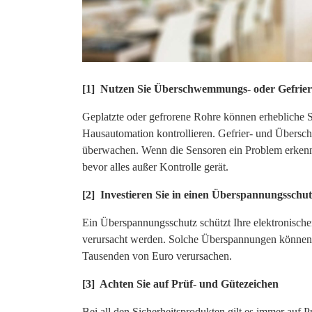
[1] Nutzen Sie Überschwemmungs- oder Gefrier
Geplatzte oder gefrorene Rohre können erhebliche S
Hausautomation kontrollieren. Gefrier- und Übers
überwachen. Wenn die Sensoren ein Problem erkenne
bevor alles außer Kontrolle gerät.
[2] Investieren Sie in einen Überspannungsschut
Ein Überspannungsschutz schützt Ihre elektronische
verursacht werden. Solche Überspannungen können 
Tausenden von Euro verursachen.
[3] Achten Sie auf Prüf- und Gütezeichen
Bei all den Sicherheitsprodukten gilt es immer auf