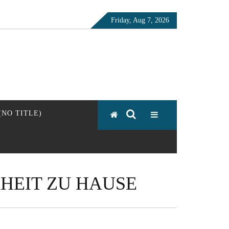
Friday, Aug 7, 2026
 (NO TITLE)
RHEIT ZU HAUSE