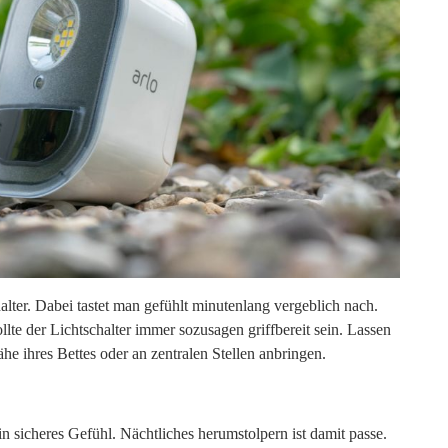
for:
lter. Dabei tastet man gefühlt minutenlang vergeblich nach.
te der Lichtschalter immer sozusagen griffbereit sein. Lassen
ähe ihres Bettes oder an zentralen Stellen anbringen.
n sicheres Gefühl. Nächtliches herumstolpern ist damit passe.