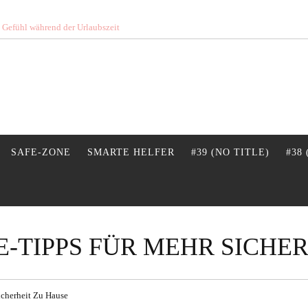
s Gefühl während der Urlaubszeit
SAFE-ZONE
SMARTE HELFER
#39 (NO TITLE)
#38
-TIPPS FÜR MEHR SICHE
cherheit Zu Hause