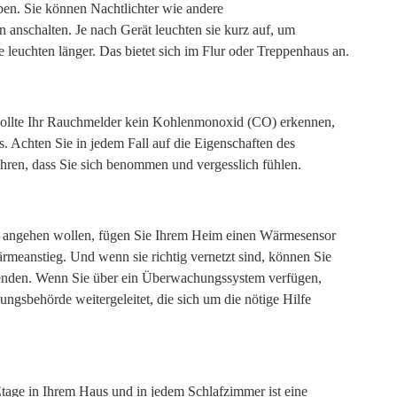
ieben. Sie können Nachtlichter wie andere
nschalten. Je nach Gerät leuchten sie kurz auf, um
ie leuchten länger. Das bietet sich im Flur oder Treppenhaus an.
ollte Ihr Rauchmelder kein Kohlenmonoxid (CO) erkennen,
 Achten Sie in jedem Fall auf die Eigenschaften des
hren, dass Sie sich benommen und vergesslich fühlen.
 angehen wollen, fügen Sie Ihrem Heim einen Wärmesensor
meanstieg. Und wenn sie richtig vernetzt sind, können Sie
enden. Wenn Sie über ein Überwachungssystem verfügen,
gsbehörde weitergeleitet, die sich um die nötige Hilfe
tage in Ihrem Haus und in jedem Schlafzimmer ist eine