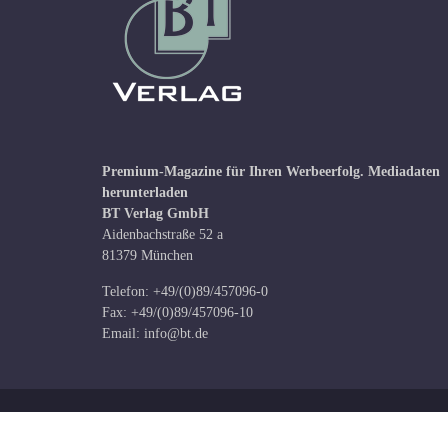
Premium-Magazine für Ihren Werbeerfolg.
Mediadaten
herunterladen
BT Verlag GmbH
Aidenbachstraße 52 a
81379 München
Telefon: +49/(0)89/457096-0
Fax: +49/(0)89/457096-10
Email:
info@bt.de
Copyright © BT Verlag GmbH