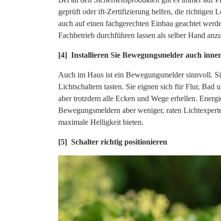
geprüft oder ift-Zertifizierung helfen, die richtige
auch auf einen fachgerechten Einbau geachtet werd
Fachbetrieb durchführen lassen als selber Hand anz
[4] Installieren Sie Bewegungsmelder auch inne
Auch im Haus ist ein Bewegungsmelder sinnvoll. Si
Lichtschaltern tasten. Sie eignen sich für Flur, Bad 
aber trotzdem alle Ecken und Wege erhellen. Energ
Bewegungsmeldern aber weniger, raten Lichtexperten
maximale Helligkeit bieten.
[5] Schalter richtig positionieren