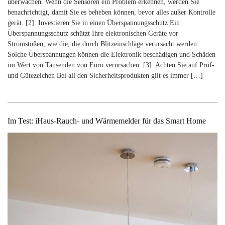
überwachen. Wenn die Sensoren ein Problem erkennen, werden Sie
benachrichtigt, damit Sie es beheben können, bevor alles außer Kontrolle
gerät. [2] Investieren Sie in einen Überspannungsschutz Ein
Überspannungsschutz schützt Ihre elektronischen Geräte vor
Stromstößen, wie die, die durch Blitzeinschläge verursacht werden.
Solche Überspannungen können die Elektronik beschädigen und Schäden
im Wert von Tausenden von Euro verursachen. [3] Achten Sie auf Prüf-
und Gütezeichen Bei all den Sicherheitsprodukten gilt es immer […]
Im Test: iHaus-Rauch- und Wärmemelder für das Smart Home