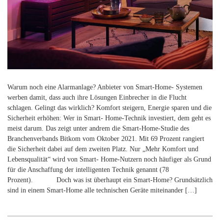
Warum noch eine Alarmanlage? Anbieter von Smart-Home- Systemen
werben damit, dass auch ihre Lösungen Einbrecher in die Flucht
schlagen. Gelingt das wirklich? Komfort steigern, Energie sparen und die
Sicherheit erhöhen: Wer in Smart- Home-Technik investiert, dem geht es
meist darum. Das zeigt unter andrem die Smart-Home-Studie des
Branchenverbands Bitkom vom Oktober 2021. Mit 69 Prozent rangiert
die Sicherheit dabei auf dem zweiten Platz. Nur „Mehr Komfort und
Lebensqualität“ wird von Smart- Home-Nutzern noch häufiger als Grund
für die Anschaffung der intelligenten Technik genannt (78
Prozent). Doch was ist überhaupt ein Smart-Home? Grundsätzlich
sind in einem Smart-Home alle technischen Geräte miteinander […]