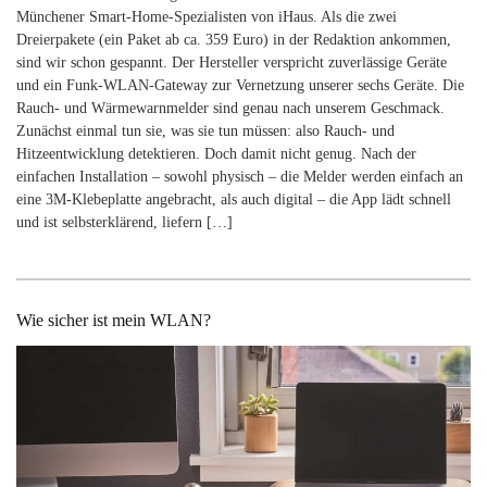
Münchener Smart-Home-Spezialisten von iHaus. Als die zwei
Dreierpakete (ein Paket ab ca. 359 Euro) in der Redaktion ankommen,
sind wir schon gespannt. Der Hersteller verspricht zuverlässige Geräte
und ein Funk-WLAN-Gateway zur Vernetzung unserer sechs Geräte. Die
Rauch- und Wärmewarnmelder sind genau nach unserem Geschmack.
Zunächst einmal tun sie, was sie tun müssen: also Rauch- und
Hitzeentwicklung detektieren. Doch damit nicht genug. Nach der
einfachen Installation – sowohl physisch – die Melder werden einfach an
eine 3M-Klebeplatte angebracht, als auch digital – die App lädt schnell
und ist selbsterklärend, liefern […]
Wie sicher ist mein WLAN?