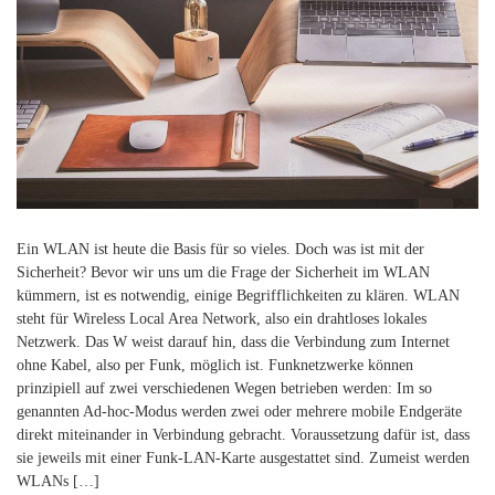
Ein WLAN ist heute die Basis für so vieles. Doch was ist mit der
Sicherheit? Bevor wir uns um die Frage der Sicherheit im WLAN
kümmern, ist es notwendig, einige Begrifflichkeiten zu klären. WLAN
steht für Wireless Local Area Network, also ein drahtloses lokales
Netzwerk. Das W weist darauf hin, dass die Verbindung zum Internet
ohne Kabel, also per Funk, möglich ist. Funknetzwerke können
prinzipiell auf zwei verschiedenen Wegen betrieben werden: Im so
genannten Ad-hoc-Modus werden zwei oder mehrere mobile Endgeräte
direkt miteinander in Verbindung gebracht. Voraussetzung dafür ist, dass
sie jeweils mit einer Funk-LAN-Karte ausgestattet sind. Zumeist werden
WLANs […]