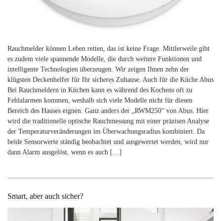
Rauchmelder können Leben retten, das ist keine Frage. Mittlerweile gibt
es zudem viele spannende Modelle, die durch weitere Funktionen und
intelligente Technologien überzeugen. Wir zeigen Ihnen zehn der
klügsten Deckenhelfer für Ihr sicheres Zuhause. Auch für die Küche Abus
Search
Bei Rauchmeldern in Küchen kann es während des Kochens oft zu
for:
Fehlalarmen kommen, weshalb sich viele Modelle nicht für diesen
Bereich des Hauses eignen. Ganz anders der „RWM250“ von Abus. Hier
wird die traditionelle optische Rauchmessung mit einer präzisen Analyse
der Temperaturveränderungen im Überwachungsradius kombiniert. Da
beide Sensorwerte ständig beobachtet und ausgewertet werden, wird nur
dann Alarm ausgelöst, wenn es auch […]
Smart, aber auch sicher?