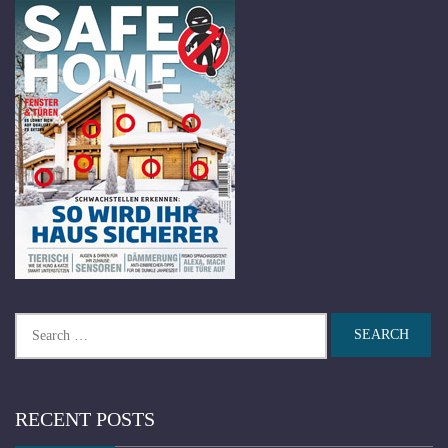
Search
for:
RECENT POSTS