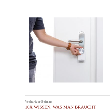
Post
Vorheriger Beitrag
navigation
Previous
10X WISSEN, WAS MAN BRAUCHT