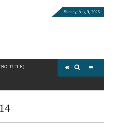
Sunday, Aug 9, 2026
 (NO TITLE)
14