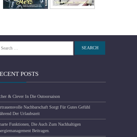
arch
r:
ECENT POSTS
cher & Clever In Die Outoorsaison
rtrauensvolle Nachbarschaft Sorgt Für Gutes Gefühl
hrend Der Urlaubszeit
arte Funktionen, Die Auch Zum Nachhaltigen
ergiemanagement Beitragen.