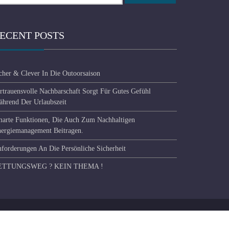
ECENT POSTS
cher & Clever In Die Outoorsaison
rtrauensvolle Nachbarschaft Sorgt Für Gutes Gefühl
hrend Der Urlaubszeit
arte Funktionen, Die Auch Zum Nachhaltigen
ergiemanagement Beitragen.
forderungen An Die Persönliche Sicherheit
ETTUNGSWEG ? KEIN THEMA !