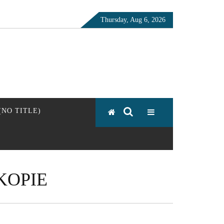
Thursday, Aug 6, 2026
 (NO TITLE)
KOPIE