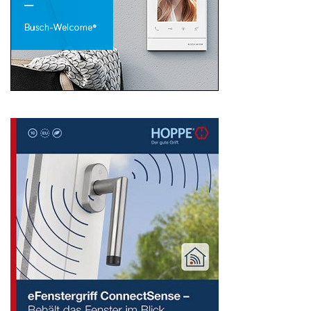
Search
for: