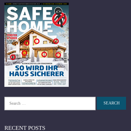
Search
for:
RECENT POSTS