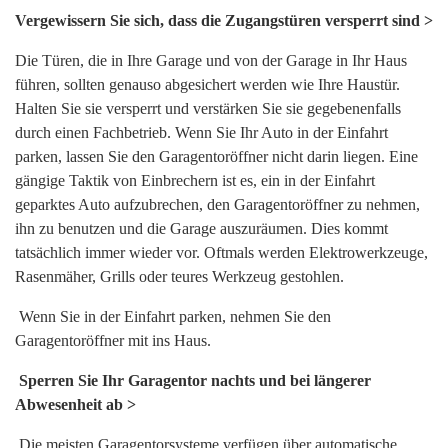
Vergewissern Sie sich, dass die Zugangstüren versperrt sind >
Die Türen, die in Ihre Garage und von der Garage in Ihr Haus
führen, sollten genauso abgesichert werden wie Ihre Haustür.
Halten Sie sie versperrt und verstärken Sie sie gegebenenfalls
durch einen Fachbetrieb. Wenn Sie Ihr Auto in der Einfahrt
parken, lassen Sie den Garagentoröffner nicht darin liegen. Eine
gängige Taktik von Einbrechern ist es, ein in der Einfahrt
geparktes Auto aufzubrechen, den Garagentoröffner zu nehmen,
ihn zu benutzen und die Garage auszuräumen. Dies kommt
tatsächlich immer wieder vor. Oftmals werden Elektrowerkzeuge,
Rasenmäher, Grills oder teures Werkzeug gestohlen.
Wenn Sie in der Einfahrt parken, nehmen Sie den
Garagentoröffner mit ins Haus.
Sperren Sie Ihr Garagentor nachts und bei längerer
Abwesenheit ab >
Die meisten Garagentorsysteme verfügen über automatische