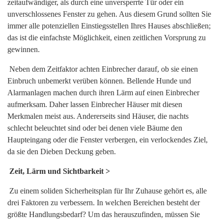
zeitaufwändiger, als durch eine unversperrte Tür oder ein
unverschlossenes Fenster zu gehen. Aus diesem Grund sollten Sie
immer alle potenziellen Einstiegsstellen Ihres Hauses abschließen;
das ist die einfachste Möglichkeit, einen zeitlichen Vorsprung zu
gewinnen.
Neben dem Zeitfaktor achten Einbrecher darauf, ob sie einen
Einbruch unbemerkt verüben können. Bellende Hunde und
Alarmanlagen machen durch ihren Lärm auf einen Einbrecher
aufmerksam. Daher lassen Einbrecher Häuser mit diesen
Merkmalen meist aus. Andererseits sind Häuser, die nachts
schlecht beleuchtet sind oder bei denen viele Bäume den
Haupteingang oder die Fenster verbergen, ein verlockendes Ziel,
da sie den Dieben Deckung geben.
Zeit, Lärm und Sichtbarkeit >
Zu einem soliden Sicherheitsplan für Ihr Zuhause gehört es, alle
drei Faktoren zu verbessern. In welchen Bereichen besteht der
größte Handlungsbedarf? Um das herauszufinden, müssen Sie