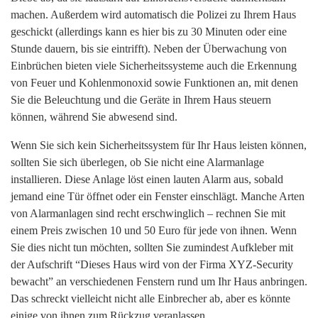
machen. Außerdem wird automatisch die Polizei zu Ihrem Haus
geschickt (allerdings kann es hier bis zu 30 Minuten oder eine
Stunde dauern, bis sie eintrifft). Neben der Überwachung von
Einbrüchen bieten viele Sicherheitssysteme auch die Erkennung
von Feuer und Kohlenmonoxid sowie Funktionen an, mit denen
Sie die Beleuchtung und die Geräte in Ihrem Haus steuern
können, während Sie abwesend sind.
Wenn Sie sich kein Sicherheitssystem für Ihr Haus leisten können,
sollten Sie sich überlegen, ob Sie nicht eine Alarmanlage
installieren. Diese Anlage löst einen lauten Alarm aus, sobald
jemand eine Tür öffnet oder ein Fenster einschlägt. Manche Arten
von Alarmanlagen sind recht erschwinglich – rechnen Sie mit
einem Preis zwischen 10 und 50 Euro für jede von ihnen. Wenn
Sie dies nicht tun möchten, sollten Sie zumindest Aufkleber mit
der Aufschrift “Dieses Haus wird von der Firma XYZ-Security
bewacht” an verschiedenen Fenstern rund um Ihr Haus anbringen.
Das schreckt vielleicht nicht alle Einbrecher ab, aber es könnte
einige von ihnen zum Rückzug veranlassen.