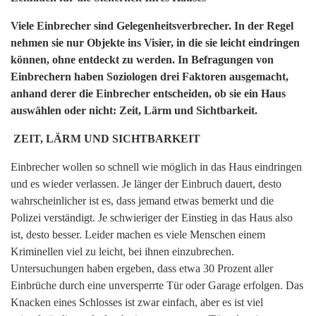
Viele Einbrecher sind Gelegenheitsverbrecher. In der Regel
nehmen sie nur Objekte ins Visier, in die sie leicht eindringen
können, ohne entdeckt zu werden. In Befragungen von
Einbrechern haben Soziologen drei Faktoren ausgemacht,
anhand derer die Einbrecher entscheiden, ob sie ein Haus
auswählen oder nicht: Zeit, Lärm und Sichtbarkeit.
ZEIT, LÄRM UND SICHTBARKEIT
Einbrecher wollen so schnell wie möglich in das Haus eindringen
und es wieder verlassen. Je länger der Einbruch dauert, desto
wahrscheinlicher ist es, dass jemand etwas bemerkt und die
Polizei verständigt. Je schwieriger der Einstieg in das Haus also
ist, desto besser. Leider machen es viele Menschen einem
Kriminellen viel zu leicht, bei ihnen einzubrechen.
Untersuchungen haben ergeben, dass etwa 30 Prozent aller
Einbrüche durch eine unversperrte Tür oder Garage erfolgen. Das
Knacken eines Schlosses ist zwar einfach, aber es ist viel