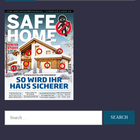
Search
for: