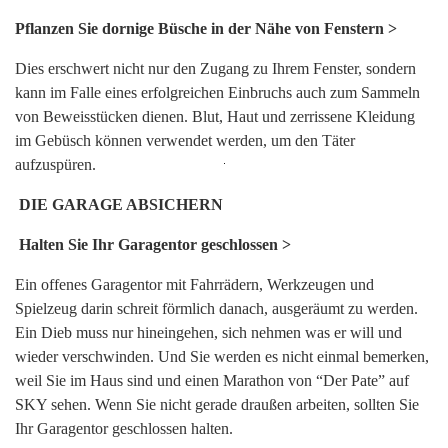
Pflanzen Sie dornige Büsche in der Nähe von Fenstern >
Dies erschwert nicht nur den Zugang zu Ihrem Fenster, sondern
kann im Falle eines erfolgreichen Einbruchs auch zum Sammeln
von Beweisstücken dienen. Blut, Haut und zerrissene Kleidung
im Gebüsch können verwendet werden, um den Täter
aufzuspüren.
Search
for:
DIE GARAGE ABSICHERN
Halten Sie Ihr Garagentor geschlossen >
Ein offenes Garagentor mit Fahrrädern, Werkzeugen und
Spielzeug darin schreit förmlich danach, ausgeräumt zu werden.
Ein Dieb muss nur hineingehen, sich nehmen was er will und
wieder verschwinden. Und Sie werden es nicht einmal bemerken,
weil Sie im Haus sind und einen Marathon von “Der Pate” auf
SKY sehen. Wenn Sie nicht gerade draußen arbeiten, sollten Sie
Ihr Garagentor geschlossen halten.