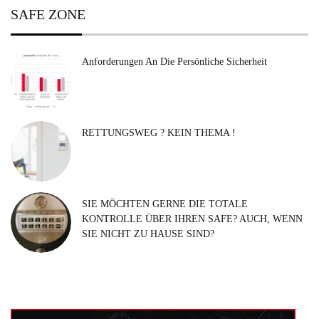
SAFE ZONE
Anforderungen An Die Persönliche Sicherheit
RETTUNGSWEG ? KEIN THEMA !
SIE MÖCHTEN GERNE DIE TOTALE
KONTROLLE ÜBER IHREN SAFE? AUCH, WENN
SIE NICHT ZU HAUSE SIND?