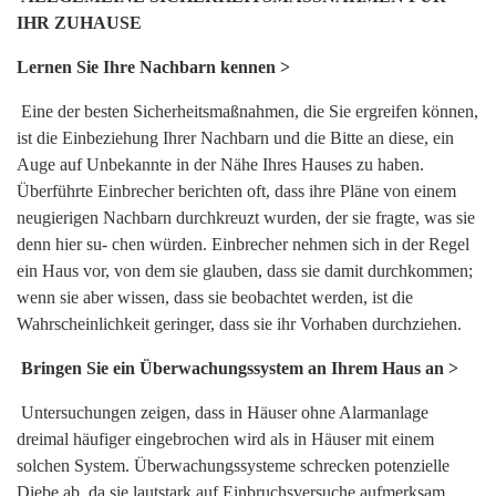
IHR ZUHAUSE
Lernen Sie Ihre Nachbarn kennen >
Eine der besten Sicherheitsmaßnahmen, die Sie ergreifen können,
ist die Einbeziehung Ihrer Nachbarn und die Bitte an diese, ein
Auge auf Unbekannte in der Nähe Ihres Hauses zu haben.
Überführte Einbrecher berichten oft, dass ihre Pläne von einem
neugierigen Nachbarn durchkreuzt wurden, der sie fragte, was sie
denn hier su- chen würden. Einbrecher nehmen sich in der Regel
ein Haus vor, von dem sie glauben, dass sie damit durchkommen;
wenn sie aber wissen, dass sie beobachtet werden, ist die
Wahrscheinlichkeit geringer, dass sie ihr Vorhaben durchziehen.
Bringen Sie ein Überwachungssystem an Ihrem Haus an >
Untersuchungen zeigen, dass in Häuser ohne Alarmanlage
dreimal häufiger eingebrochen wird als in Häuser mit einem
solchen System. Überwachungssysteme schrecken potenzielle
Diebe ab, da sie lautstark auf Einbruchsversuche aufmerksam