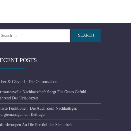
arch
r:
ECENT POSTS
cher & Clever In Die Outoorsaison
rtrauensvolle Nachbarschaft Sorgt Für Gutes Gefühl
hrend Der Urlaubszeit
arte Funktionen, Die Auch Zum Nachhaltigen
ergiemanagement Beitragen.
forderungen An Die Persönliche Sicherheit