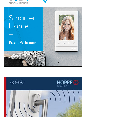
Search
for: