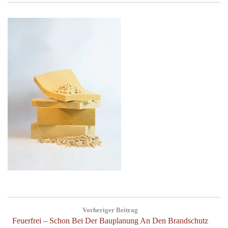
Post
Vorheriger Beitrag
navigation
Previous
Feuerfrei – Schon Bei Der Bauplanung An Den Brandschutz