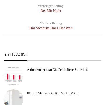
Post
Vorheriger Beitrag
navigation
Previous
Bei Mir Nicht
Post:
Nächster Beitrag
Next
Das Sicherste Haus Der Welt
Post:
SAFE ZONE
Anforderungen An Die Persönliche Sicherheit
RETTUNGSWEG ? KEIN THEMA !