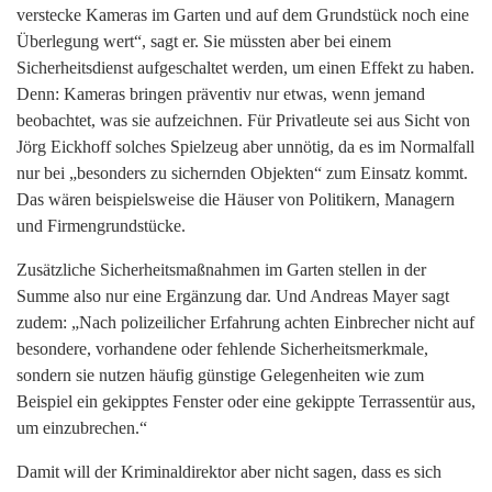
verstecke Kameras im Garten und auf dem Grundstück noch eine
Überlegung wert“, sagt er. Sie müssten aber bei einem
Sicherheitsdienst aufgeschaltet werden, um einen Effekt zu haben.
Denn: Kameras bringen präventiv nur etwas, wenn jemand
beobachtet, was sie aufzeichnen. Für Privatleute sei aus Sicht von
Jörg Eickhoff solches Spielzeug aber unnötig, da es im Normalfall
nur bei „besonders zu sichernden Objekten“ zum Einsatz kommt.
Das wären beispielsweise die Häuser von Politikern, Managern
und Firmengrundstücke.
Zusätzliche Sicherheitsmaßnahmen im Garten stellen in der
Summe also nur eine Ergänzung dar. Und Andreas Mayer sagt
zudem: „Nach polizeilicher Erfahrung achten Einbrecher nicht auf
besondere, vorhandene oder fehlende Sicherheitsmerkmale,
sondern sie nutzen häufig günstige Gelegenheiten wie zum
Beispiel ein gekipptes Fenster oder eine gekippte Terrassentür aus,
um einzubrechen.“
Damit will der Kriminaldirektor aber nicht sagen, dass es sich