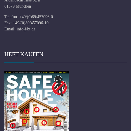
Aidenbachstraße 52 a
81379 München
Telefon: +49/(0)89/457096-0
Fax: +49/(0)89/457096-10
Email:
info@bt.de
HEFT KAUFEN