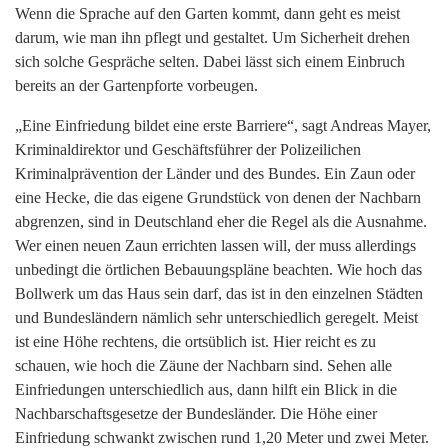
Wenn die Sprache auf den Garten kommt, dann geht es meist
darum, wie man ihn pflegt und gestaltet. Um Sicherheit drehen
sich solche Gespräche selten. Dabei lässt sich einem Einbruch
bereits an der Gartenpforte vorbeugen.
„Eine Einfriedung bildet eine erste Barriere“, sagt Andreas Mayer,
Kriminaldirektor und Geschäftsführer der Polizeilichen
Kriminalprävention der Länder und des Bundes. Ein Zaun oder
eine Hecke, die das eigene Grundstück von denen der Nachbarn
abgrenzen, sind in Deutschland eher die Regel als die Ausnahme.
Wer einen neuen Zaun errichten lassen will, der muss allerdings
unbedingt die örtlichen Bebauungspläne beachten. Wie hoch das
Bollwerk um das Haus sein darf, das ist in den einzelnen Städten
und Bundesländern nämlich sehr unterschiedlich geregelt. Meist
ist eine Höhe rechtens, die ortsüblich ist. Hier reicht es zu
schauen, wie hoch die Zäune der Nachbarn sind. Sehen alle
Einfriedungen unterschiedlich aus, dann hilft ein Blick in die
Nachbarschaftsgesetze der Bundesländer. Die Höhe einer
Einfriedung schwankt zwischen rund 1,20 Meter und zwei Meter.