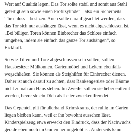
Wert auf Qualität legen. Das Tor sollte stabil und somit aus Stahl
gefertigt sein sowie einen Profilzylinder – also ein Sicherheits-
Türschloss – besitzen. Auch sollte darauf geachtet werden, dass
das Tor sich nur aushängen lässt, wenn es nicht abgeschlossen ist.
„Bei billigen Toren können Einbrecher das Schloss einfach
umgehen, indem sie einfach das ganze Tor aushängen“, so
Eickhoff.
So wie Türen und Tore abgeschlossen sein sollten, sollten
Hausbesitzer Mülltonnen, Gartenmöbel und Leitern ebenfalls
wegschließen. Sie können als Steighilfen für Einbrecher dienen.
Daher ist auch darauf zu achten, dass Rankengerüste oder Bäume
nicht zu nah am Haus stehen. Im Zweifel sollten sie lieber entfernt
werden, bevor sie ein Dieb als Leiter zweckentfremdet.
Das Gegenteil gilt für allerhand Krimskrams, der ruhig im Garten
liegen bleiben kann, weil er ihn bewohnt aussehen lässt.
Kinderspielzeug etwa erweckt den Eindruck, dass der Nachwuchs
gerade eben noch im Garten herumgetobt ist. Anderseits kann