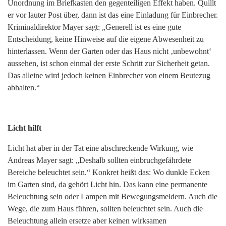
Unordnung im Briefkasten den gegenteiligen Effekt haben. Quillt
er vor lauter Post über, dann ist das eine Einladung für Einbrecher.
Kriminaldirektor Mayer sagt: „Generell ist es eine gute
Entscheidung, keine Hinweise auf die eigene Abwesenheit zu
hinterlassen. Wenn der Garten oder das Haus nicht ‚unbewohnt‘
aussehen, ist schon einmal der erste Schritt zur Sicherheit getan.
Das alleine wird jedoch keinen Einbrecher von einem Beutezug
abhalten.“
Licht hilft
Licht hat aber in der Tat eine abschreckende Wirkung, wie
Andreas Mayer sagt: „Deshalb sollten einbruchgefährdete
Bereiche beleuchtet sein.“ Konkret heißt das: Wo dunkle Ecken
im Garten sind, da gehört Licht hin. Das kann eine permanente
Beleuchtung sein oder Lampen mit Bewegungsmeldern. Auch die
Wege, die zum Haus führen, sollten beleuchtet sein. Auch die
Beleuchtung allein ersetze aber keinen wirksamen