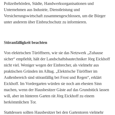
Polizeibehörden, Städte, Handwerksorganisationen und
Unternehmen aus Industrie, Dienstleistung und
Versicherungswirtschaft zusammengeschlossen, um die Bürger
unter anderem über Einbruchschutz zu informieren.
Störanfälligkeit beachten
Von elektrischen Türöffnern, wie sie das Netzwerk „Zuhause
sicher“ empfiehlt, hält der Landschaftsbautechniker Jörg Eickhoff
nicht viel. Weniger wegen der Einbrecher, als vielmehr aus
praktischen Gründen im Alltag. „Elektrische Türöffner im
Außenbereich sind störanfällig bei Frost und Regen“, erklärt
Eickhoff. Im Vordergarten würden sie noch am ehesten Sinn
machen, wenn der Hausbesitzer Gäste auf das Grundstück lassen
will, aber im hinteren Garten rät Jörg Eickhoff zu einem
herkömmlichen Tor.
Stattdessen sollten Hausbesitzer bei den Gartentoren vielmehr