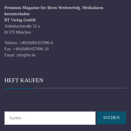
Premium-Magazine für Ihren Werbeerfolg.
Mediadaten
herunterladen
BT Verlag GmbH
Aidenbachstraße 52 a
81379 München
Telefon: +49/(0)89/457096-0
Fax: +49/(0)89/457096-10
Email:
info@bt.de
HEFT KAUFEN
Suchen
nach: