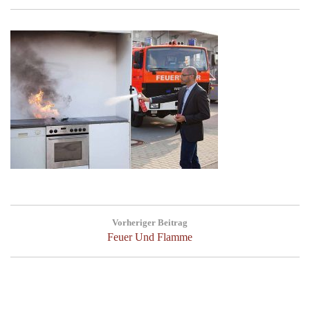
Beitragsnavigation
Vorheriger Beitrag
Previous
Feuer Und Flamme
Post: