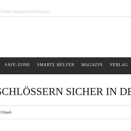
s Gefühl während der Urlaubszeit
SAFE-ZONE
SMARTE HELFER
MAGAZIN
VERLAG
CHLÖSSERN SICHER IN D
 Urlaub