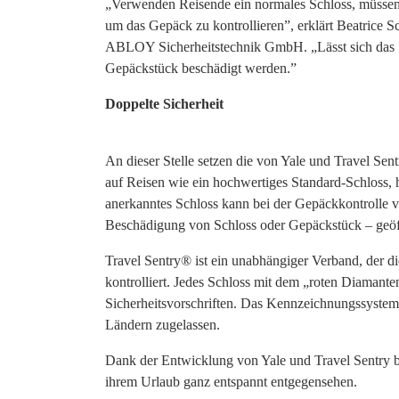
„Verwenden Reisende ein normales Schloss, müssen d
um das Gepäck zu kontrollieren”, erklärt Beatric
ABLOY Sicherheitstechnik GmbH. „Lässt sich das Sc
Gepäckstück beschädigt werden.”
Doppelte Sicherheit
An dieser Stelle setzen die von Yale und Travel Se
auf Reisen wie ein hochwertiges Standard-Schloss, 
anerkanntes Schloss kann bei der Gepäckkontrolle 
Beschädigung von Schloss oder Gepäckstück – geöf
Travel Sentry® ist ein unabhängiger Verband, der 
kontrolliert. Jedes Schloss mit dem „roten Diamante
Sicherheitsvorschriften. Das Kennzeichnungssystem 
Ländern zugelassen.
Dank der Entwicklung von Yale und Travel Sentry b
ihrem Urlaub ganz entspannt entgegensehen.