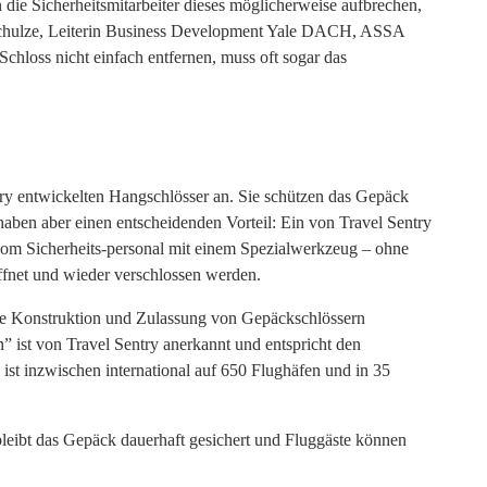
ie Sicherheitsmitarbeiter dieses möglicherweise aufbrechen,
e Schulze, Leiterin Business Development Yale DACH, ASSA
hloss nicht einfach entfernen, muss oft sogar das
ntry entwickelten Hangschlösser an. Sie schützen das Gepäck
haben aber einen entscheidenden Vorteil: Ein von Travel Sentry
vom Sicherheits-personal mit einem Spezialwerkzeug – ohne
fnet und wieder verschlossen werden.
die Konstruktion und Zulassung von Gepäckschlössern
n” ist von Travel Sentry anerkannt und entspricht den
ist inzwischen international auf 650 Flughäfen und in 35
leibt das Gepäck dauerhaft gesichert und Fluggäste können