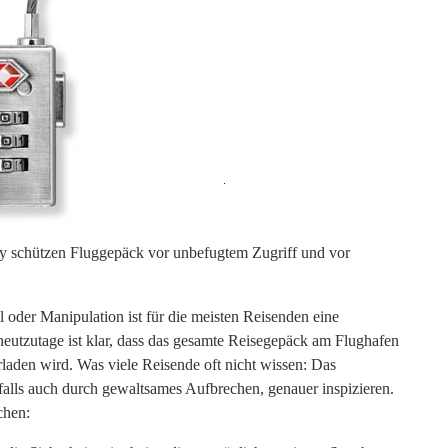
Suchen
nach:
y schützen Fluggepäck vor unbefugtem Zugriff und vor
oder Manipulation ist für die meisten Reisenden eine
heutzutage ist klar, dass das gesamte Reisegepäck am Flughafen
laden wird. Was viele Reisende oft nicht wissen: Das
falls auch durch gewaltsames Aufbrechen, genauer inspizieren.
chen: