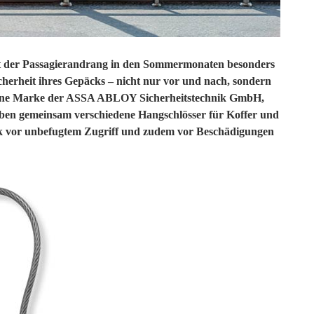
 ist der Passagierandrang in den Sommermonaten besonders
icherheit ihres Gepäcks – nicht nur vor und nach, sondern
, eine Marke der ASSA ABLOY Sicherheitstechnik GmbH,
ben gemeinsam verschiedene Hangschlösser für Koffer und
äck vor unbefugtem Zugriff und zudem vor Beschädigungen