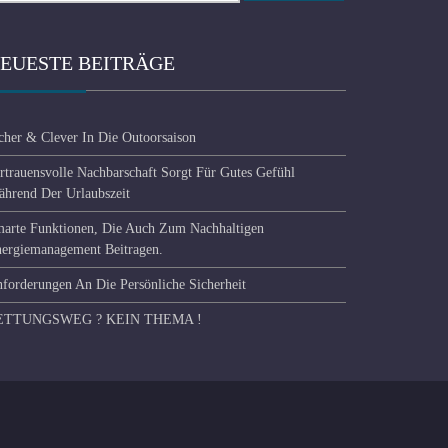
EUESTE BEITRÄGE
cher & Clever In Die Outoorsaison
rtrauensvolle Nachbarschaft Sorgt Für Gutes Gefühl
hrend Der Urlaubszeit
arte Funktionen, Die Auch Zum Nachhaltigen
ergiemanagement Beitragen.
forderungen An Die Persönliche Sicherheit
ETTUNGSWEG ? KEIN THEMA !