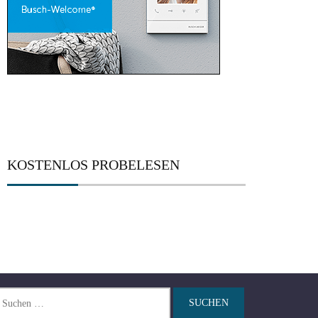
KOSTENLOS PROBELESEN
chen
ch: