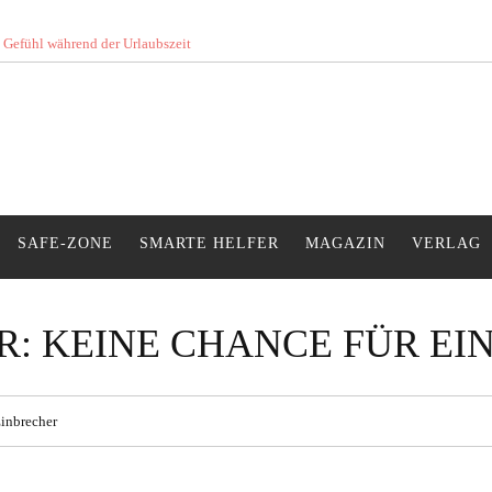
s Gefühl während der Urlaubszeit
SAFE-ZONE
SMARTE HELFER
MAGAZIN
VERLAG
R: KEINE CHANCE FÜR EI
inbrecher