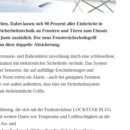
hen. Dabei lassen sich 90 Prozent aller Einbrüche in
Sicherheitstechnik an Fenstern und Türen zum Einsatz
uote zusätzlich. Der neue Fenstersicherheitsgriff
 diese doppelt
e
Absicherung.
rassen- und Balkontüren zuverlässig durch eine schlüssellose,
nation mit elektronischer Sicherheits- technik: Das System
 Sensoren, die auf auffällige Erschütterungen und
 Norm ertönt ein Alarm – auch bei gekippten Fenstern.
n von außen außerdem, dass hier ein Sicherheitssystem
r als herkömmliche Griffe.
Ausführung, die sich mit der Funksteckdose LOCKSTAR PLUG
nd weitere Daten wie Temperatur und Luftfeuchtigkeit an die
t An- und