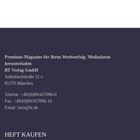
Premium-Magazine für Ihren Werbeerfolg.
Mediadaten
herunterladen
BT Verlag GmbH
Aidenbachstraße 52 a
81379 München
Telefon: +49/(0)89/457096-0
Fax: +49/(0)89/457096-10
Email:
info@bt.de
HEFT KAUFEN