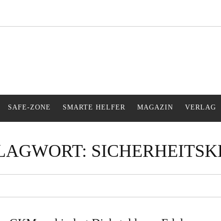
s Gefühl während der Urlaubszeit
SAFE-ZONE
SMARTE HELFER
MAGAZIN
VERLAG
LAGWORT:
SICHERHEITSK