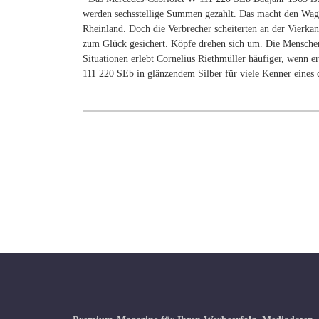
werden sechsstellige Summen gezahlt. Das macht den Wage
Rheinland. Doch die Verbrecher scheiterten an der Vie
zum Glück gesichert. Köpfe drehen sich um. Die Mensche
Situationen erlebt Cornelius Riethmüller häufiger, wenn e
111 220 SEb in glänzendem Silber für viele Kenner eines 