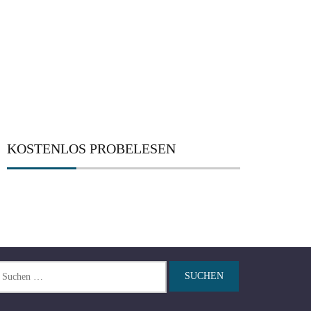
KOSTENLOS PROBELESEN
chen
ch: