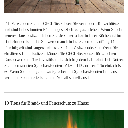
[1] Verwenden Sie nur GFCI-Steckdosen Sie verhindern Kurzschlüsse
und sind in bestimmten Räumen gesetzlich vorgeschrieben. Wenn Sie ein
neueres Haus besitzen, haben Sie sie sicher schon in Ihrer Küche und im
Badezimmer bemerkt. Sie werden auch in Bereichen, die anfällig für
Feuchtigkeit sind, angewandt, wie z. B. in Zwischendecken. Wenn Sie
ein älteres Heim besitzen, können Sie GFCI-Steckdosen für ca. einen
Euro erwerben. Eine Investition, die sich in jedem Fall lohnt. [2] Nutzen
Sie einen smarten Sprachassistenten „Alexa, 112 anrufen.“ So einfach ist
es. Wenn Sie intelligente Lautsprecher mit Sprachassistenten im Haus
verteilen, können Sie bei einem Notfall schnell aus […]
10 Tipps für Brand- und Feuerschutz zu Hause