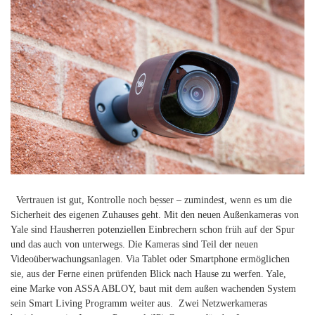
Vertrauen ist gut, Kontrolle noch besser – zumindest, wenn es um die
Suchen
Sicherheit des eigenen Zuhauses geht. Mit den neuen Außenkameras von
nach:
Yale sind Hausherren potenziellen Einbrechern schon früh auf der Spur
und das auch von unterwegs. Die Kameras sind Teil der neuen
Videoüberwachungsanlagen. Via Tablet oder Smartphone ermöglichen
sie, aus der Ferne einen prüfenden Blick nach Hause zu werfen. Yale,
eine Marke von ASSA ABLOY, baut mit dem außen wachenden System
sein Smart Living Programm weiter aus. Zwei Netzwerkameras