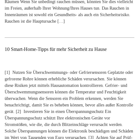
Räumen Wenn Sie unbedingt rauchen müssen, könnten Sie dies vielleicht
im Freien, außerhalb Ihrer Wohnung/Ihres Hauses tun. Das Rauchen in
Innenräumen ist sowohl ein Gesundheits- als auch ein Sicherheitsrisiko.
Rauchen ist die Hauptursache […]
10 Smart-Home-Tipps für mehr Sicherheit zu Hause
[1] Nutzen Sie Überschwemmungs- oder Gefriersensoren Geplatzte oder
gefrorene Rohre können erhebliche Schäden verursachen. Sie können
diese Risiken jetzt mittels Hausautomation kontrollieren. Gefrier- und
Überschwemmungssensoren können die Temperatur und Feuchtigkeit
überwachen. Wenn die Sensoren ein Problem erkennen, werden Sie
benachrichtigt, damit Sie es beheben können, bevor alles außer Kontrolle
gerät. [2] Investieren Sie in einen Überspannungsschutz Ein
Überspannungsschutz schützt Ihre elektronischen Geräte vor
Stromstößen, wie die, die durch Blitzeinschläge verursacht werden.
Solche Überspannungen können die Elektronik beschädigen und Schäden
im Wert von Tausenden von Euro verursachen. [3] Achten Sie auf Prüf-