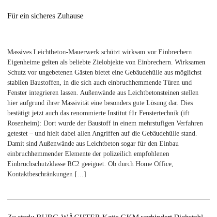
Für ein sicheres Zuhause
Massives Leichtbeton-Mauerwerk schützt wirksam vor Einbrechern.
Eigenheime gelten als beliebte Zielobjekte von Einbrechern. Wirksamen
Schutz vor ungebetenen Gästen bietet eine Gebäudehülle aus möglichst
stabilen Baustoffen, in die sich auch einbruchhemmende Türen und
Fenster integrieren lassen. Außenwände aus Leichtbetonsteinen stellen
hier aufgrund ihrer Massivität eine besonders gute Lösung dar. Dies
bestätigt jetzt auch das renommierte Institut für Fenstertechnik (ift
Rosenheim): Dort wurde der Baustoff in einem mehrstufigen Verfahren
getestet – und hielt dabei allen Angriffen auf die Gebäudehülle stand.
Damit sind Außenwände aus Leichtbeton sogar für den Einbau
einbruchhemmender Elemente der polizeilich empfohlenen
Einbruchschutzklasse RC2 geeignet. Ob durch Home Office,
Kontaktbeschränkungen […]