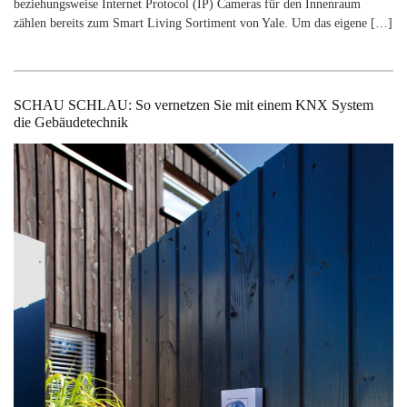
beziehungsweise Internet Protocol (IP) Cameras für den Innenraum
zählen bereits zum Smart Living Sortiment von Yale. Um das eigene […]
SCHAU SCHLAU: So vernetzen Sie mit einem KNX System
die Gebäudetechnik